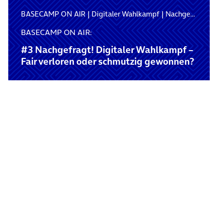
BASECAMP ON AIR
|
Digitaler Wahlkampf
|
Nachgefragt! Auf ein Wort mit…
BASECAMP ON AIR:
#3 Nachgefragt! Digitaler Wahlkampf –
Fair verloren oder schmutzig gewonnen?