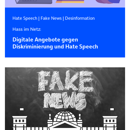
Hate Speech
|
Fake News
|
Desinformation
Hass im Netz:
Digitale Angebote gegen
Diskriminierung und Hate Speech