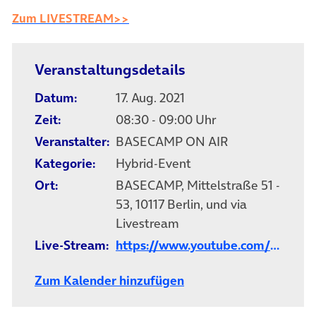
(öffnet in neuem Tab)
Zum LIVESTREAM>>
Veranstaltungsdetails
Datum:
17. Aug. 2021
Zeit:
08:30 - 09:00 Uhr
Veranstalter:
BASECAMP ON AIR
Kategorie:
Hybrid-Event
Ort:
BASECAMP, Mittelstraße 51 -
53, 10117 Berlin, und via
Livestream
Live-Stream:
https://www.youtube.com/watch
Zum Kalender hinzufügen