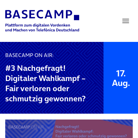
Main Navigation
BASECAMP ON AIR:
#3 Nachgefragt!
17.
Digitaler Wahlkampf –
Aug.
Fair verloren oder
schmutzig gewonnen?