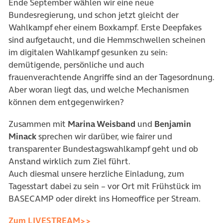
Ende September wählen wir eine neue
Bundesregierung, und schon jetzt gleicht der
Wahlkampf eher einem Boxkampf. Erste Deepfakes
sind aufgetaucht, und die Hemmschwellen scheinen
im digitalen Wahlkampf gesunken zu sein:
demütigende, persönliche und auch
frauenverachtende Angriffe sind an der Tagesordnung.
Aber woran liegt das, und welche Mechanismen
können dem entgegenwirken?
Zusammen mit
Marina Weisband
und
Benjamin
Minack
sprechen wir darüber, wie fairer und
transparenter Bundestagswahlkampf geht und ob
Anstand wirklich zum Ziel führt.
Auch diesmal unsere herzliche Einladung, zum
Tagesstart dabei zu sein – vor Ort mit Frühstück im
BASECAMP oder direkt ins Homeoffice per Stream.
(öffnet in neuem Tab)
Zum LIVESTREAM>>