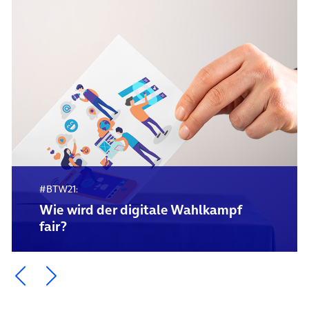
#BTW21:
Wie wird der digitale Wahlkampf
fair?
Ein Element zurück blättern
Ein Element weiter blättern