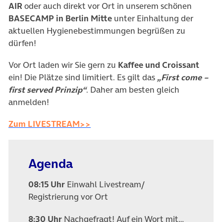
AIR
oder auch direkt vor Ort in unserem schönen
BASECAMP in Berlin Mitte
unter Einhaltung der
aktuellen Hygienebestimmungen begrüßen zu
dürfen!
Vor Ort laden wir Sie gern zu
Kaffee und Croissant
ein! Die Plätze sind limitiert. Es gilt das
„First come –
first served Prinzip“
. Daher am besten gleich
anmelden!
(öffnet in neuem Tab)
Zum LIVESTREAM>>
Agenda
08:15 Uhr
Einwahl Livestream/
Registrierung vor Ort
8:30 Uhr
Nachgefragt! Auf ein Wort mit…