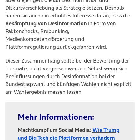
aber diejenigen, die auf Desinformation und
Diskursverschiebung als Strategie setzen. Deshalb
haben sie auch ein erhöhtes Interesse daran, dass die
Bekämpfung von Desinformation
in Form von
Faktenchecks, Prebunking,
Medienkompetenzförderung und
Plattformregulierung zurückgefahren wird.
Dieser Zusammenhang sollte bei der Bewertung der
Thematik nicht vergessen werden. Selbst wenn sich
Beeinflussungen durch Desinformation bei der
Bundestagswahl und künftigen Wahlen nicht explizit
am Wahlergebnis messen lassen.
Mehr Informationen:
Machtkampf um Social Media:
Wie Trump
(öffnet in
und Big Tech die Plattformen verändern