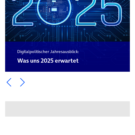
Digitalpolitischer Jahresausblick:
Was uns 2025 erwartet
Ein Element zurück blättern
Ein Element weiter blättern