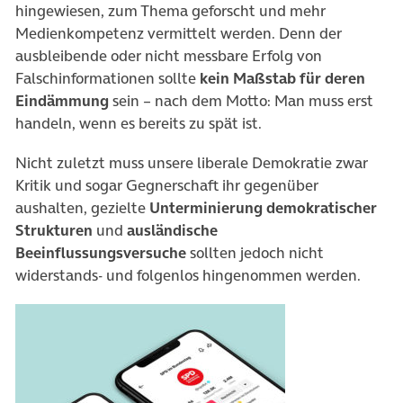
hingewiesen, zum Thema geforscht und mehr
Medienkompetenz vermittelt werden. Denn der
ausbleibende oder nicht messbare Erfolg von
Falschinformationen sollte
kein Maßstab für deren
Eindämmung
sein – nach dem Motto: Man muss erst
handeln, wenn es bereits zu spät ist.
Nicht zuletzt muss unsere liberale Demokratie zwar
Kritik und sogar Gegnerschaft ihr gegenüber
aushalten, gezielte
Unterminierung demokratischer
Strukturen
und
ausländische
Beeinflussungsversuche
sollten jedoch nicht
widerstands- und folgenlos hingenommen werden.