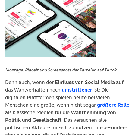
Montage: Placeit und Screenshots der Parteien auf Tiktok
Denn auch, wenn der
Einfluss von Social Media
auf
(öffnet in neuem 
das Wahlverhalten noch
umstrittener
ist: Die
digitalen Plattformen spielen heute bei vielen
(ö
Menschen eine große, wenn nicht sogar
größere Rolle
als klassische Medien für die
Wahrnehmung von
Politik und Gesellschaft
. Das versuchen alle
politischen Akteure für sich zu nutzen – insbesondere