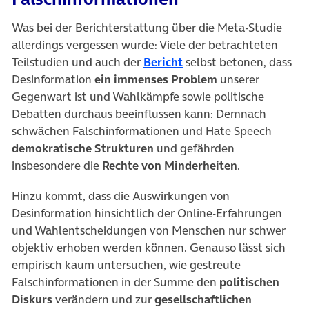
Was bei der Berichterstattung über die Meta-Studie
allerdings vergessen wurde: Viele der betrachteten
(öffnet in neuem Tab)
Teilstudien und auch der
Bericht
selbst betonen, dass
Desinformation
ein immenses Problem
unserer
Gegenwart ist und Wahlkämpfe sowie politische
Debatten durchaus beeinflussen kann: Demnach
schwächen Falschinformationen und Hate Speech
demokratische Strukturen
und gefährden
insbesondere die
Rechte von Minderheiten
.
Hinzu kommt, dass die Auswirkungen von
Desinformation hinsichtlich der Online-Erfahrungen
und Wahlentscheidungen von Menschen nur schwer
objektiv erhoben werden können. Genauso lässt sich
empirisch kaum untersuchen, wie gestreute
Falschinformationen in der Summe den
politischen
Diskurs
verändern und zur
gesellschaftlichen