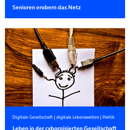
Senioren erobern das Netz
Digitale Gesellschaft
|
digitale Lebenswelten
|
Politik
Leben in der cyborgisierten Gesellschaft