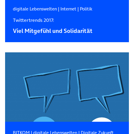
digitale Lebenswelten
|
Internet
|
Politik
Twittertrends 2017:
Viel Mitgefühl und Solidarität
BITKOM
|
digitale Lebenswelten
|
Digitale Zukunft