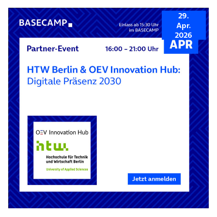
29.
Apr.
2026