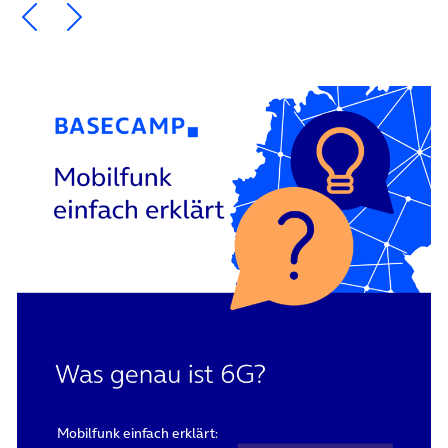
Ein Element zurück blättern
Ein Element weiter blättern
Mobilfunk einfach erklärt: