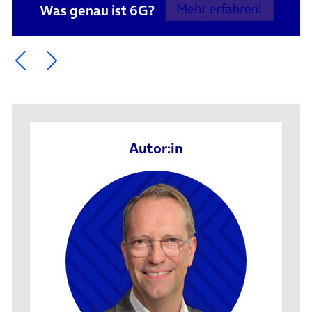
Was genau ist 6G?
Ein Element zurück blättern
Ein Element weiter blättern
Autor:in