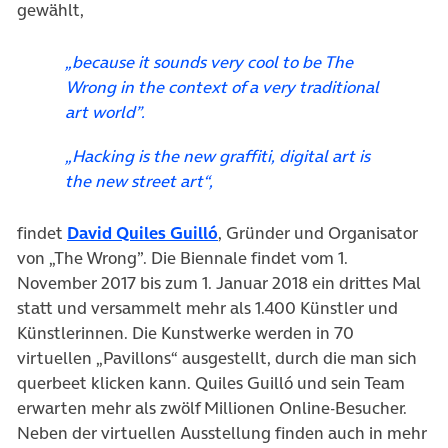
gewählt,
„because it sounds very cool to be The
Wrong in the context of a very traditional
art world”.
„Hacking is the new graffiti, digital art is
the new street art“,
(öffnet in neuem Tab)
findet
David Quiles Guilló
, Gründer und Organisator
von „The Wrong”. Die Biennale findet vom 1.
November 2017 bis zum 1. Januar 2018 ein drittes Mal
statt und versammelt mehr als 1.400 Künstler und
Künstlerinnen. Die Kunstwerke werden in 70
virtuellen „Pavillons“ ausgestellt, durch die man sich
querbeet klicken kann. Quiles Guilló und sein Team
erwarten mehr als zwölf Millionen Online-Besucher.
Neben der virtuellen Ausstellung finden auch in mehr