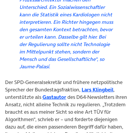
Unterschied. Ein Sozialwissenschaftler
kann die Statistik eines Kardiologen nicht
interpretieren. Ein Richter hingegen muss
den gesamten Kontext betrachten, bevor
er urteilen kann. Dasselbe gilt hier. Bei
der Regulierung sollte nicht Technologie
im Mittelpunkt stehen, sondern der
Mensch und das Gesellschaftliche“, so
Jaume-Palasí.
Der SPD-Generalsekretär und frühere netzpolitische
(öffnet 
Sprecher der Bundestagsfraktion,
Lars Klingbeil
,
(öffnet in neuem Tab)
unterstützte als
Gastautor
des D64-Newsletters ihren
Ansatz, nicht alleine Technik zu regulieren. „Trotzdem
braucht es aus meiner Sicht so eine Art TÜV für
Algorithmen“, schrieb er – und forderte diejenigen
dazu auf, die einen passenderen Begriff dafür haben,