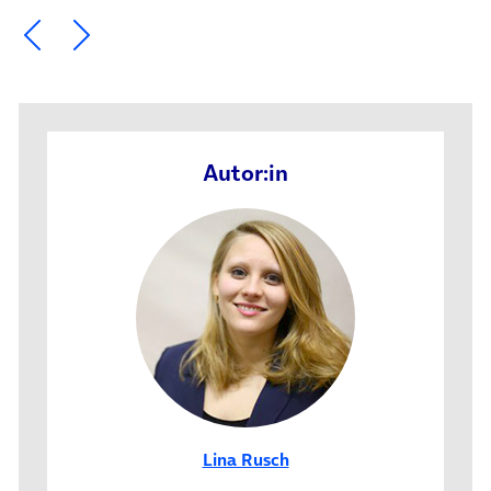
Ein Element zurück blättern
Ein Element weiter blättern
Autor:in
Lina Rusch