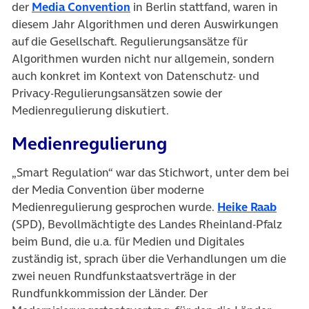
(öffnet in neuem Tab)
der
Media Convention
in Berlin stattfand, waren in
diesem Jahr Algorithmen und deren Auswirkungen
auf die Gesellschaft. Regulierungsansätze für
Algorithmen wurden nicht nur allgemein, sondern
auch konkret im Kontext von Datenschutz- und
Privacy-Regulierungsansätzen sowie der
Medienregulierung diskutiert.
Medienregulierung
„Smart Regulation“ war das Stichwort, unter dem bei
der Media Convention über moderne
(öffne
Medienregulierung gesprochen wurde.
Heike Raab
(SPD), Bevollmächtigte des Landes Rheinland-Pfalz
beim Bund, die u.a. für Medien und Digitales
zuständig ist, sprach über die Verhandlungen um die
zwei neuen Rundfunkstaatsverträge in der
Rundfunkkommission der Länder. Der