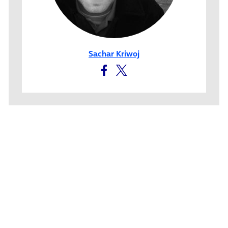
Sachar Kriwoj