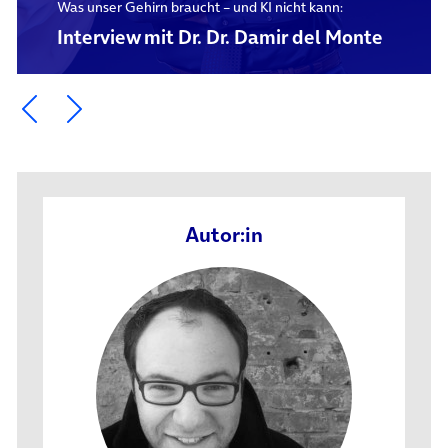
Was unser Gehirn braucht – und KI nicht kann:
Interview mit Dr. Dr. Damir del Monte
Ein Element zurück blättern
Ein Element weiter blättern
Autor:in