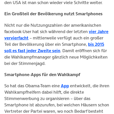
den USA ist man schon wieder viele Schritte weiter.
Ein Großteil der Bevölkerung nutzt Smartphones
Nicht nur die Nutzungszahlen der amerikanischen
facebook-User hat sich während der letzten
vier Jahre
vervierfacht
– mittlerweile verfügt auch ein großer
Teil der Bevölkerung über ein Smartphone,
bis 2015
soll es fast jeder Zweite sein
. Damit eröffnen sich für
die Wahlkampfmanager gänzlich neue Möglichkeiten
bei der Stimmenjagd.
Smartphone-Apps für den Wahlkampf
(öffnet in neuem Tab)
So hat das Obama-Team eine
App
entwickelt, die ihren
Wahlkampfhelfern dabei hilft, die direkte
Stimmenwerbung zu organisieren – über das
Smartphone ist abzurufen, bei welchen Häusern schon
Vertreter der Partei waren, wo noch Bedarf besteht