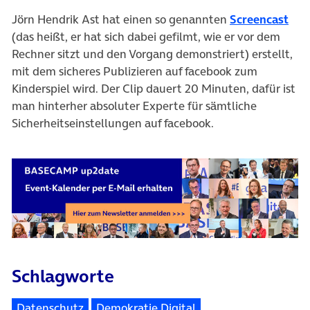
(öff
Jörn Hendrik Ast hat einen so genannten
Screencast
(das heißt, er hat sich dabei gefilmt, wie er vor dem
Rechner sitzt und den Vorgang demonstriert) erstellt,
mit dem sicheres Publizieren auf facebook zum
Kinderspiel wird. Der Clip dauert 20 Minuten, dafür ist
man hinterher absoluter Experte für sämtliche
Sicherheitseinstellungen auf facebook.
Schlagworte
Datenschutz
Demokratie Digital