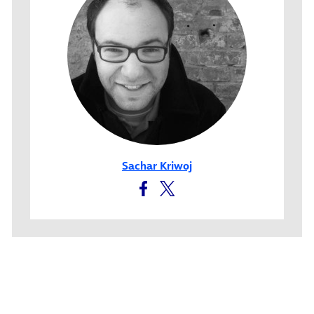
Sachar Kriwoj