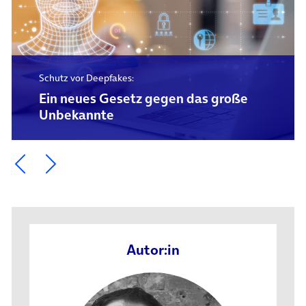
Schutz vor Deepfakes:
Ein neues Gesetz gegen das große
Unbekannte
Ein Element zurück blättern
Ein Element weiter blättern
Autor:in