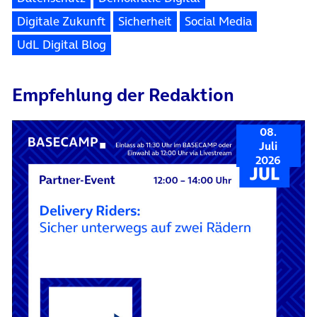
Digitale Zukunft
Sicherheit
Social Media
UdL Digital Blog
Empfehlung der Redaktion
08.
Juli
2026