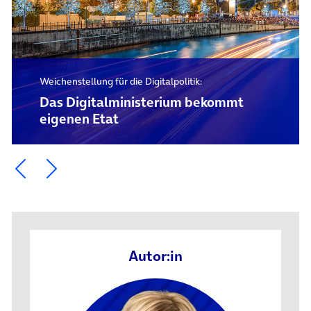
Weichenstellung für die Digitalpolitik:
Das Digital­ministerium bekommt
eigenen Etat
Ein Element zurück blättern
Ein Element weiter blättern
Autor:in