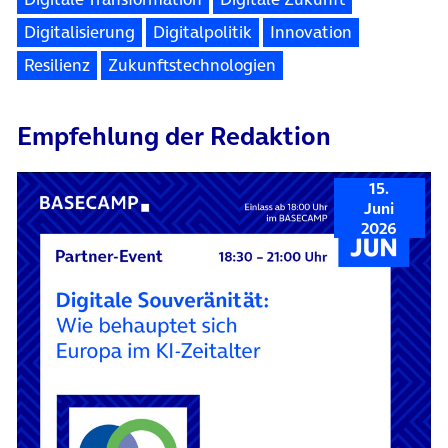
Digitalisierung
Digitalpolitik
Innovation
Resilienz
Zukunftstechnologien
Empfehlung der Redaktion
15.
Juni
2026