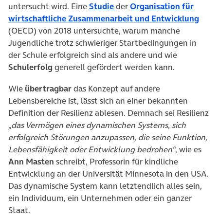
(öffnet in neuem Tab)
untersucht wird. Eine
Studie
der
Organisation für
(öffn
wirtschaftliche Zusammenarbeit und Entwicklung
(OECD) von 2018 untersuchte, warum manche
Jugendliche trotz schwieriger Startbedingungen in
der Schule erfolgreich sind als andere und wie
Schulerfolg
generell gefördert werden kann.
Wie
übertragbar
das Konzept auf andere
Lebensbereiche ist, lässt sich an einer bekannten
Definition der Resilienz ablesen. Demnach sei Resilienz
„das Vermögen eines dynamischen Systems, sich
erfolgreich Störungen anzupassen, die seine Funktion,
Lebensfähigkeit oder Entwicklung bedrohen“
, wie es
Ann Masten
schreibt, Professorin für kindliche
Entwicklung an der Universität Minnesota in den USA.
Das dynamische System kann letztendlich alles sein,
ein Individuum, ein Unternehmen oder ein ganzer
Staat.