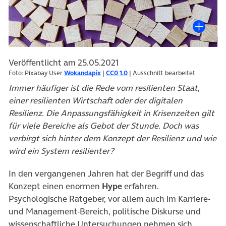
Veröffentlicht am 25.05.2021
Foto: Pixabay User
Wokandapix
|
CC0 1.0
| Ausschnitt bearbeitet
Immer häufiger ist die Rede vom resilienten Staat,
einer resilienten Wirtschaft oder der digitalen
Resilienz. Die Anpassungsfähigkeit in Krisenzeiten gilt
für viele Bereiche als Gebot der Stunde. Doch was
verbirgt sich hinter dem Konzept der Resilienz und wie
wird ein System resilienter?
In den vergangenen Jahren hat der Begriff und das
Konzept einen enormen
Hype
erfahren.
Psychologische Ratgeber, vor allem auch im Karriere-
und Management-Bereich, politische Diskurse und
wissenschaftliche Untersuchungen nehmen sich