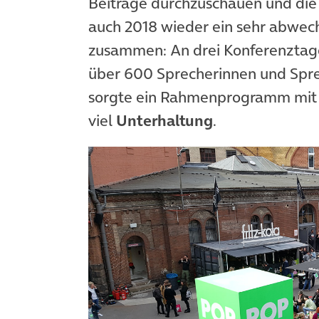
Beiträge durchzuschauen und die
auch 2018 wieder ein sehr abwec
zusammen: An drei Konferenztag
über 600 Sprecherinnen und Spr
sorgte ein Rahmenprogramm mit 
viel
Unterhaltung
.