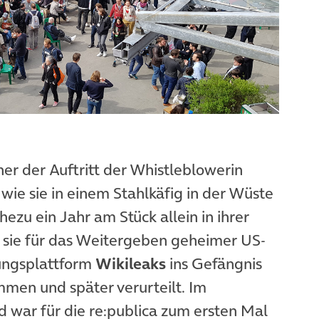
r der Auftritt der Whistleblowerin
, wie sie in einem Stahlkäfig in der Wüste
zu ein Jahr am Stück allein in ihrer
 sie für das Weitergeben geheimer US-
ungsplattform
Wikileaks
ins Gefängnis
men und später verurteilt. Im
d war für die re:publica zum ersten Mal