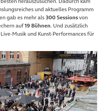
 besten herauszusuchen. Dadurch kam
hslungsreiches und aktuelles Programm
en gab es mehr als
300 Sessions
von
echern auf
19 Bühnen
. Und zusätzlich
Live-Musik und Kunst-Performances für