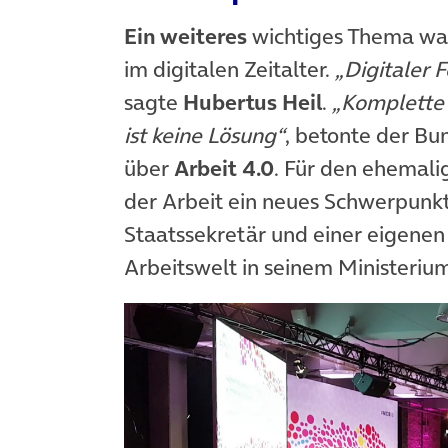
Ein weiteres
wichtiges Thema war
im digitalen Zeitalter.
„Digitaler 
sagte
Hubertus Heil
.
„Komplette 
ist keine Lösung“
, betonte der Bu
über
Arbeit 4.0
. Für den ehemali
der Arbeit ein neues Schwerpunkt
Staatssekretär und einer eigenen 
Arbeitswelt in seinem Ministeriu