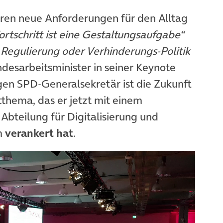
en neue Anforderungen für den Alltag
Fortschritt ist eine Gestaltungsaufgabe“
Regulierung oder Verhinderungs-Politik
ndesarbeitsminister in seiner Keynote
gen SPD-Generalsekretär ist die Zukunft
thema, das er jetzt mit einem
Abteilung für Digitalisierung und
m
verankert hat
.