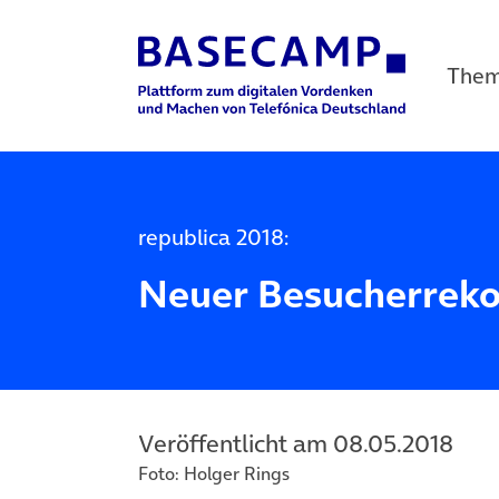
The
Main Navigation
republica 2018:
Neuer Besucherrek
Veröffentlicht am 08.05.2018
Foto: Holger Rings