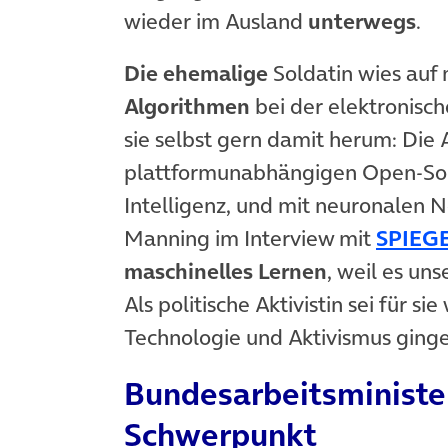
wieder im Ausland
unterwegs
.
Die ehemalige
Soldatin wies auf
Algorithmen
bei der elektronisch
sie selbst gern damit herum: Die 
plattformunabhängigen Open-Sou
Intelligenz, und mit neuronalen
Manning im Interview mit
SPIEGE
maschinelles Lernen
, weil es un
Als politische Aktivistin sei für si
Technologie und Aktivismus ginge
Bundesarbeitsminister
Schwerpunkt