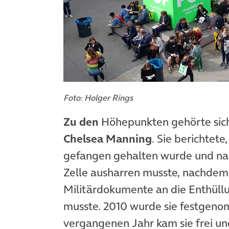
Foto: Holger Rings
Zu den
Höhepunkten gehörte siche
Chelsea Manning
. Sie berichtete
gefangen gehalten wurde und nahe
Zelle ausharren musste, nachdem
Militärdokumente an die Enthüll
musste. 2010 wurde sie festgenom
vergangenen Jahr kam sie frei un