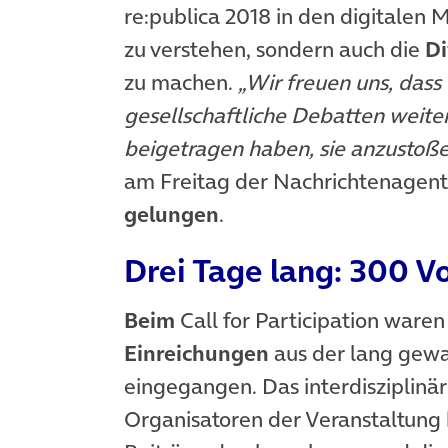
re:publica 2018 in den digitalen 
zu verstehen, sondern auch die
Di
zu machen.
„Wir freuen uns, dass
gesellschaftliche Debatten weite
beigetragen haben, sie anzustoß
am Freitag der Nachrichtenagen
gelungen
.
Drei Tage lang: 300 V
Beim
Call for Participation ware
Einreichungen
aus der lang gew
eingegangen. Das interdisziplin
Organisatoren der Veranstaltung h