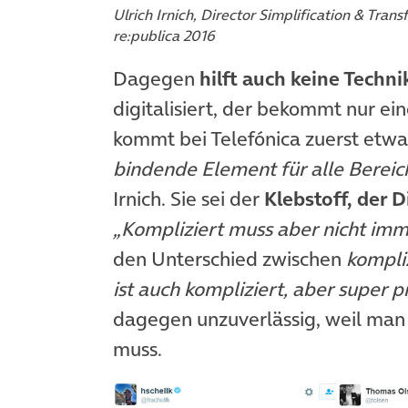
Ulrich Irnich, Director Simplification & Tran
re:publica 2016
Dagegen
hilft auch keine Techni
digitalisiert, der bekommt nur e
kommt bei Telefónica zuerst etw
bindende Element für alle Berei
Irnich. Sie sei der
Klebstoff, der D
„Kompliziert muss aber nicht imme
den Unterschied zwischen
kompli
ist auch kompliziert, aber super pr
dagegen unzuverlässig, weil man 
muss.