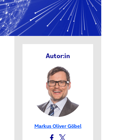
Autor:in
Markus Oliver Göbel