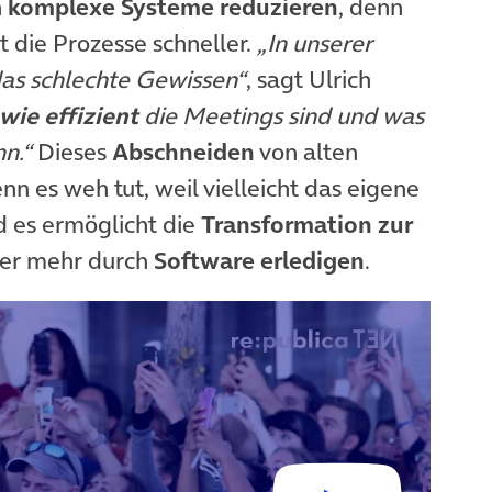
n
komplexe Systeme reduzieren
, denn
die Prozesse schneller.
„In unserer
das schlechte Gewissen“
, sagt Ulrich
wie effizient
die Meetings sind und was
nn.“
Dieses
Abschneiden
von alten
nn es weh tut, weil vielleicht das eigene
nd es ermöglicht die
Transformation zur
mmer mehr durch
Software erledigen
.