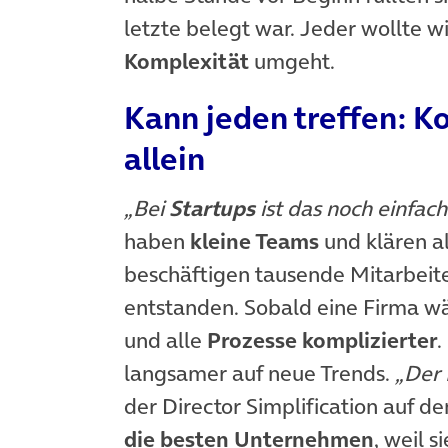
letzte belegt war. Jeder wollte w
Komplexität
umgeht.
Kann jeden treffen: 
allein
„Bei
Startups
ist das noch einfach
haben
kleine Teams
und klären al
beschäftigen tausende Mitarbeiter
entstanden. Sobald eine Firma wä
und alle
Prozesse komplizierter
.
langsamer auf neue Trends.
„Der 
der Director Simplification auf 
die besten Unternehmen
, weil 