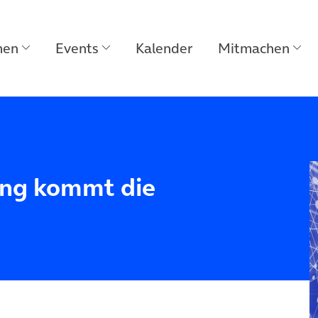
men
Events
Kalender
Mitmachen
rung kommt die