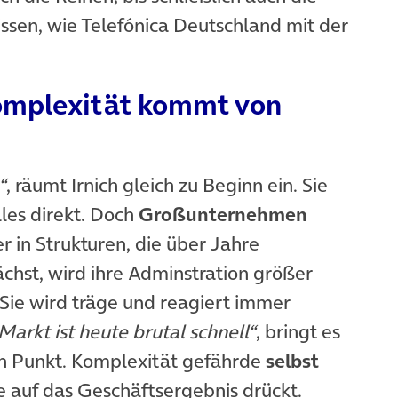
issen, wie Telefónica Deutschland mit der
Komplexität kommt von
“
, räumt Irnich gleich zu Beginn ein. Sie
les direkt. Doch
Großunternehmen
 in Strukturen, die über Jahre
chst, wird ihre Adminstration größer
 Sie wird träge und reagiert immer
Markt ist heute brutal schnell“
, bringt es
den Punkt. Komplexität gefährde
selbst
sie auf das Geschäftsergebnis drückt.