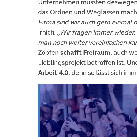
Unternehmen müssten deswege
das Ordnen und Weglassen macht 
Firma sind wir auch gern einmal 
Irnich.
„Wir fragen immer wieder,
man noch weiter vereinfachen ka
Zöpfen
schafft Freiraum
, auch we
Lieblingsprojekt betroffen ist. U
Arbeit 4.0
, denn so lässt sich i