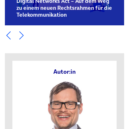
Digital Networks Act – Auf dem Weg
zu einem neuen Rechtsrahmen für die
Telekommunikation
Ein Element zurück blättern
Ein Element weiter blättern
Autor:in