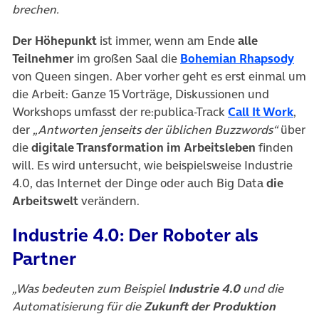
brechen.
Der Höhepunkt
ist immer, wenn am Ende
alle
(öff
Teilnehmer
im großen Saal die
Bohemian Rhapsody
von Queen singen. Aber vorher geht es erst einmal um
die Arbeit: Ganze 15 Vorträge, Diskussionen und
(öff
Workshops umfasst der re:publica-Track
Call It Work
,
der
„Antworten jenseits der üblichen Buzzwords“
über
die
digitale Transformation im Arbeitsleben
finden
will. Es wird untersucht, wie beispielsweise Industrie
4.0, das Internet der Dinge oder auch Big Data
die
Arbeitswelt
verändern.
Industrie 4.0: Der Roboter als
Partner
„Was bedeuten zum Beispiel
Industrie 4.0
und die
Automatisierung für die
Zukunft der Produktion