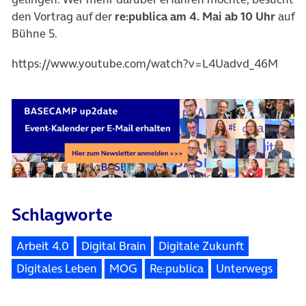
den Vortrag auf der
re:publica am 4. Mai ab 10 Uhr
auf
Bühne 5.
https://www.youtube.com/watch?v=L4Uadvd_46M
Schlagworte
Arbeit 4.0
Digital Brain
Digitale Zukunft
Digitales Leben
MOG
Re:publica
Unterwegs