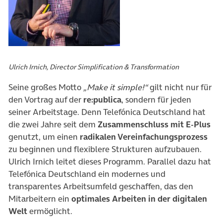
Ulrich Irnich, Director Simplification & Transformation
Seine großes Motto
„Make it simple!“
gilt nicht nur für
den Vortrag auf der
re:publica
, sondern für jeden
seiner Arbeitstage. Denn Telefónica Deutschland hat
die zwei Jahre seit dem
Zusammenschluss mit E-Plus
genutzt, um einen
radikalen Vereinfachungsprozess
zu beginnen und flexiblere Strukturen aufzubauen.
Ulrich Irnich leitet dieses Programm. Parallel dazu hat
Telefónica Deutschland ein modernes und
transparentes Arbeitsumfeld geschaffen, das den
Mitarbeitern ein
optimales Arbeiten in der digitalen
Welt
ermöglicht.