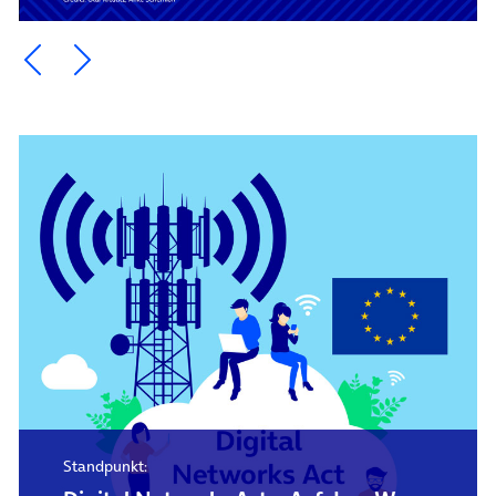
Ein Element zurück blättern
Ein Element weiter blättern
Standpunkt: