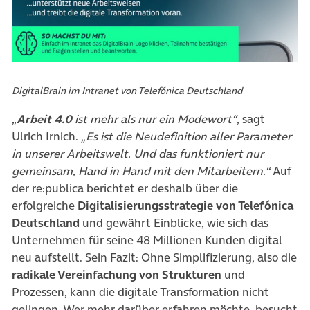
DigitalBrain im Intranet von Telefónica Deutschland
„
Arbeit 4.0
ist mehr als nur ein Modewort“
, sagt
Ulrich Irnich.
„Es ist die Neudefinition aller Parameter
in unserer Arbeitswelt. Und das funktioniert nur
gemeinsam, Hand in Hand mit den Mitarbeitern.“
Auf
der re:publica berichtet er deshalb über die
erfolgreiche
Digitalisierungsstrategie von Telefónica
Deutschland
und gewährt Einblicke, wie sich das
Unternehmen für seine 48 Millionen Kunden digital
neu aufstellt. Sein Fazit: Ohne Simplifizierung, also die
radikale Vereinfachung von Strukturen
und
Prozessen, kann die digitale Transformation nicht
gelingen. Wer mehr darüber erfahren möchte, besucht