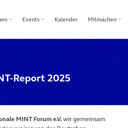
men
Events
Kalender
Mitmachen
NT-Report 2025
onale MINT Forum e.V.
wir gemeinsam