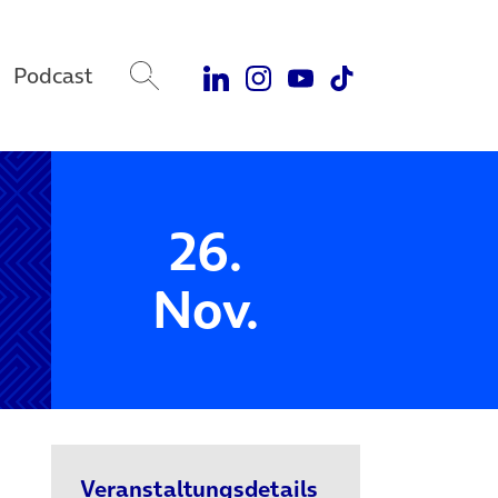
Podcast
26.
Nov.
Veranstaltungsdetails