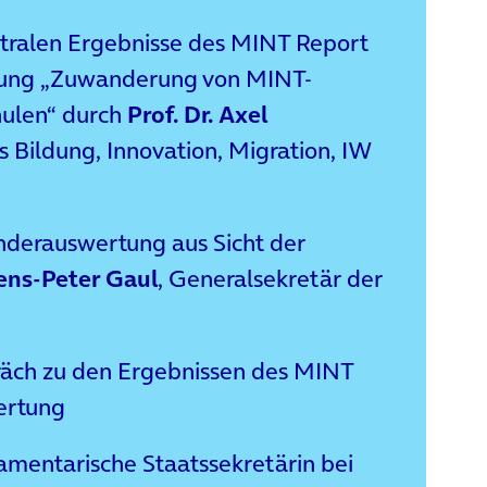
ntralen Ergebnisse des MINT Report
tung „Zuwanderung von MINT-
hulen“ durch
Prof. Dr. Axel
rs Bildung, Innovation, Migration, IW
derauswertung aus Sicht der
Jens-Peter Gaul
, Generalsekretär der
äch zu den Ergebnissen des MINT
ertung
lamentarische Staatssekretärin bei