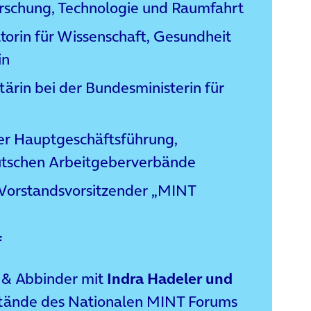
orschung, Technologie und Raumfahrt
torin für Wissenschaft, Gesundheit
in
tärin bei der Bundesministerin für
der Hauptgeschäftsführung,
utschen Arbeitgeberverbände
 Vorstandsvorsitzender „MINT
f
& Abbinder mit
Indra Hadeler und
tände des Nationalen MINT Forums