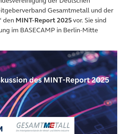
ndesvereinigung der Deutschen
eitgeberverband Gesamtmetall und der
n“ den
MINT-Report 2025
vor. Sie sind
ltung im BASECAMP in Berlin-Mitte