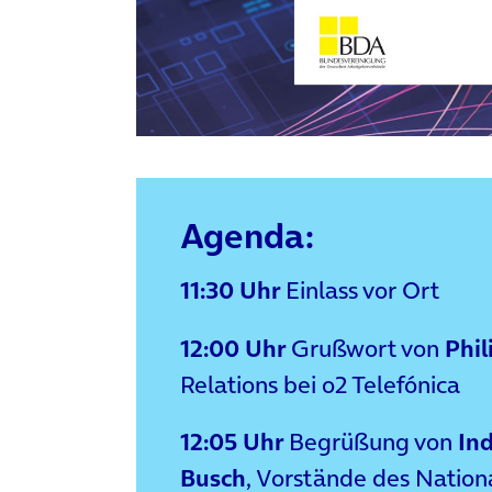
Agenda:
11:30 Uhr
Einlass vor Ort
12:00 Uhr
Grußwort von
Phil
Relations bei o2 Telefónica
12:05 Uhr
Begrüßung von
Ind
Busch
, Vorstände des Natio