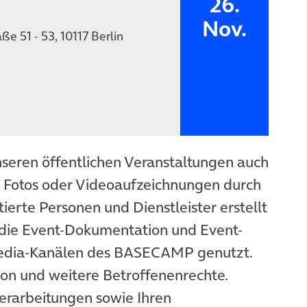
26.
Nov.
e 51 - 53, 10117 Berlin
nseren öffentlichen Veranstaltungen auch
n Fotos oder Videoaufzeichnungen durch
ierte Personen und Dienstleister erstellt
die Event-Dokumentation und Event-
Media-Kanälen des BASECAMP genutzt.
ion und weitere Betroffenenrechte.
erarbeitungen sowie Ihren