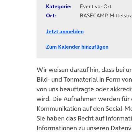
Kategorie:
Event vor Ort
Ort:
BASECAMP, Mittelstraß
Jetzt anmelden
Zum Kalender hinzufügen
Wir weisen darauf hin, dass bei u
Bild- und Tonmaterial in Form vo
von uns beauftragte oder akkredit
wird. Die Aufnahmen werden für 
Kommunikation auf den Social-
Sie haben das Recht auf Informat
Informationen zu unseren Datenv