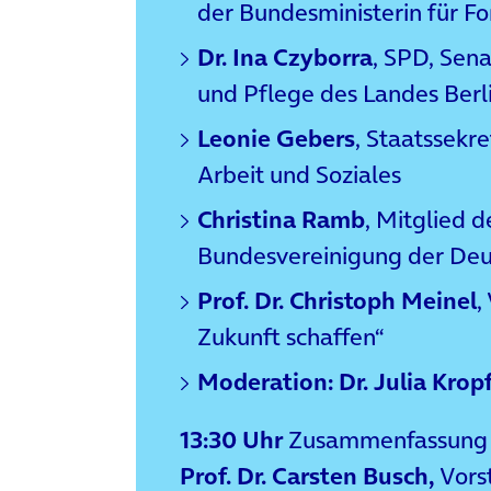
der Bundesministerin für F
Dr. Ina Czyborra
, SPD, Sena
und Pflege des Landes Berl
Leonie Gebers
, Staatssekre
Arbeit und Soziales
Christina Ramb
, Mitglied 
Bundesvereinigung der De
Prof. Dr. Christoph Meinel
,
Zukunft schaffen“
Moderation: Dr. Julia Krop
13:30 Uhr
Zusammenfassung 
Prof. Dr. Carsten Busch,
Vors