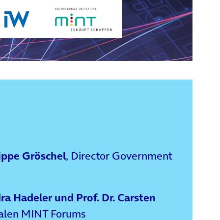
ippe Gröschel
, Director Government
ra Hadeler und Prof. Dr. Carsten
nalen MINT Forums