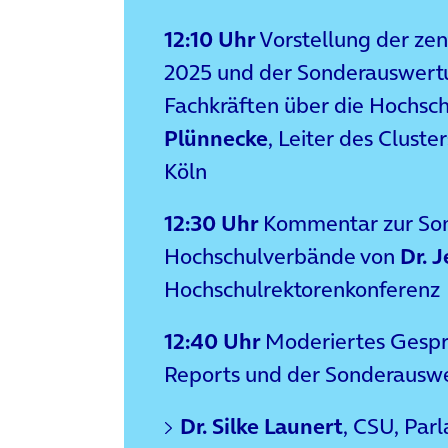
12:10 Uhr
Vorstellung der ze
2025 und der Sonderauswer
Fachkräften über die Hochsc
Plünnecke
, Leiter des Cluste
Köln
12:30 Uhr
Kommentar zur Son
Hochschulverbände von
Dr. 
Hochschulrektorenkonferenz
12:40 Uhr
Moderiertes Gespr
Reports und der Sonderausw
Dr. Silke Launert
, CSU, Par