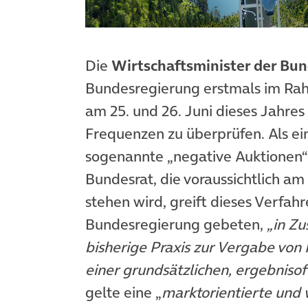
Die
Wirtschaftsminister der Bu
Bundesregierung erstmals im R
am 25. und 26. Juni dieses Jahres
Frequenzen zu überprüfen. Als e
sogenannte „negative Auktionen“ a
Bundesrat, die voraussichtlich a
stehen wird, greift dieses Verfahr
Bundesregierung gebeten,
„in Z
bisherige Praxis zur Vergabe vo
einer grundsätzlichen, ergebniso
gelte eine „
marktorientierte und