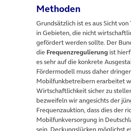
Methoden
Grundsätzlich ist es aus Sicht von
in Gebieten, die nicht wirtschaftl
gefördert werden sollte. Der Bund
die
Frequenzregulierung
ist hier
es sehr auf die konkrete Ausgesta
Fördermodell muss daher dringen
Mobilfunkbetreibern erarbeitet w
Wirtschaftlichkeit sicher zu stel
bezweifeln wir angesichts der jü
Frequenzauktion, dass dies der ri
Mobilfunkversorgung in Deutschlan
sein, Deckungslücken möglichst ef