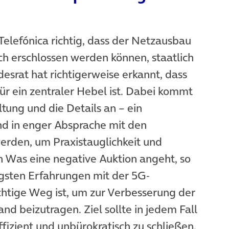
 Telefónica richtig, dass der Netzausbau
ich erschlossen werden können, staatlich
esrat hat richtigerweise erkannt, dass
für ein zentraler Hebel ist. Dabei kommt
ltung und die Details an – ein
d in enger Absprache mit den
erden, um Praxistauglichkeit und
len Was eine negative Auktion angeht, so
ngsten Erfahrungen mit der 5G-
chtige Weg ist, um zur Verbesserung der
d beizutragen. Ziel sollte in jedem Fall
fizient und unbürokratisch zu schließen.