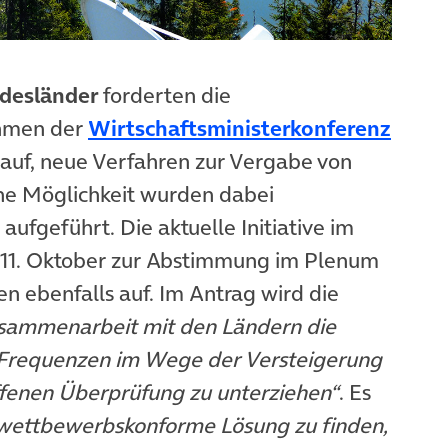
ndesländer
forderten die
(öffn
ahmen der
Wirtschaftsministerkonferenz
 auf, neue Verfahren zur Vergabe von
ine Möglichkeit wurden dabei
ufgeführt. Die aktuelle Initiative im
m 11. Oktober zur Abstimmung im Plenum
en ebenfalls auf. Im Antrag wird die
usammenarbeit mit den Ländern die
n Frequenzen im Wege der Versteigerung
ffenen Überprüfung zu unterziehen“
. Es
 wettbewerbskonforme Lösung zu finden,