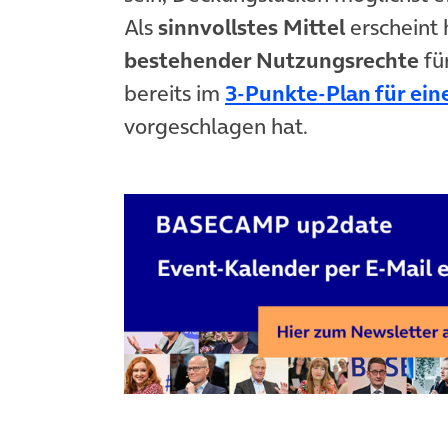
Als
sinnvollstes Mittel
erscheint h
bestehender Nutzungsrechte
fü
bereits im
3-Punkte-Plan für ei
vorgeschlagen hat.