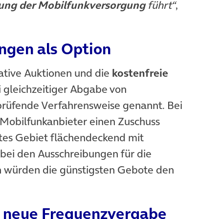
ung der Mobilfunkversorgung
führt“
,
ngen als Option
tive Auktionen und die
kostenfreie
 gleichzeitiger Abgabe von
prüfende Verfahrensweise genannt. Bei
 Mobilfunkanbieter einen Zuschuss
ztes Gebiet flächendeckend mit
 bei den Ausschreibungen für die
n würden die günstigsten Gebote den
zt neue Frequenzvergabe