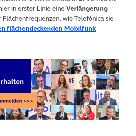
ier in erster Linie eine
Verlängerung
r Flächenfrequenzen, wie Telefónica sie
(öffnet in n
nen flächendeckenden Mobilfunk