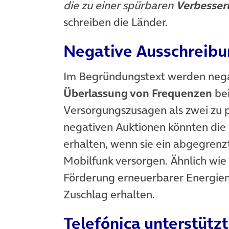
die zu einer spürbaren
Verbesser
schreiben die Länder.
Negative Ausschreibu
Im Begründungstext werden nega
Überlassung von Frequenzen
bei
Versorgungszusagen als zwei zu 
negativen Auktionen könnten die
erhalten, wenn sie ein abgegren
Mobilfunk versorgen. Ähnlich wie
Förderung erneuerbarer Energie
Zuschlag erhalten.
Telefónica unterstüt