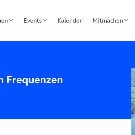
men
Events
Kalender
Mitmachen
n Frequenzen