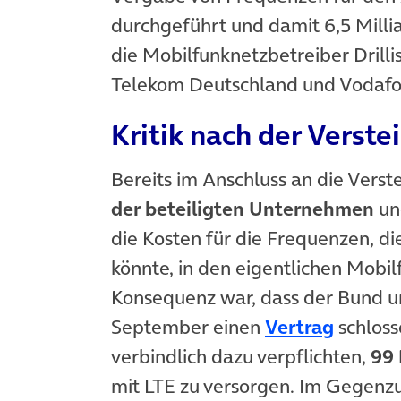
durchgeführt und damit 6,5 Millia
die Mobilfunknetzbetreiber Drilli
Telekom Deutschland und Vodafo
Kritik nach der Verste
Bereits im Anschluss an die Vers
der beteiligten Unternehmen
un
die Kosten für die Frequenzen, di
könnte, in den eigentlichen Mobil
Konsequenz war, dass der Bund 
(öffnet
September einen
Vertrag
schloss
verbindlich dazu verpflichten,
99 
mit LTE zu versorgen. Im Gegenzu