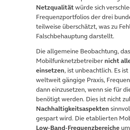
Netzqualität
würde sich verschle
Frequenzportfolios der drei bund
teilweise überschätzt, was zu Feh
Falschbehauptung darstellt.
Die allgemeine Beobachtung, dass
Mobilfunknetzbetreiber
nicht al
einsetzen
, ist unbeachtlich. Es 
weltweit gängige Praxis, Frequen
dann einzusetzen, wenn sie für d
benötigt werden. Dies ist nicht zu
Nachhaltigkeitsaspekten
sinnvol
gespart wird. Die etablierten Mob
Low-Band-Frequenzbereiche
umf