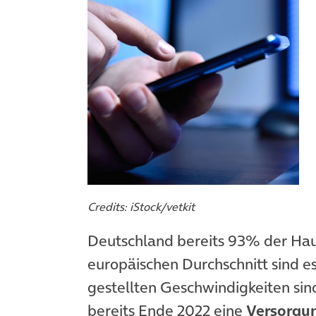
Credits: iStock/vetkit
Deutschland bereits 93% der Ha
europäischen Durchschnitt sind e
gestellten Geschwindigkeiten si
bereits Ende 2022 eine
Versorgu