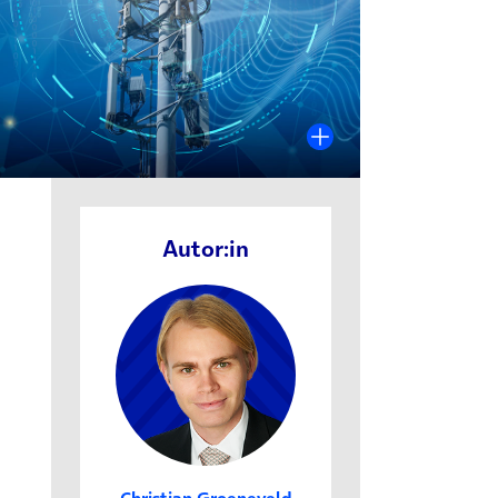
Autor:in
Christian Groeneveld