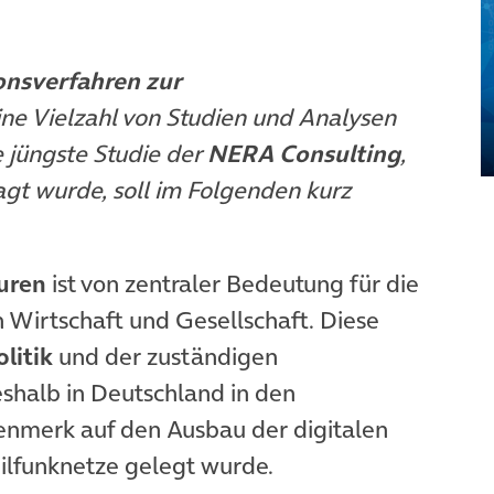
onsverfahren zur
ne Vielzahl von Studien und Analysen
e jüngste Studie der
NERA Consulting
,
agt wurde, soll im Folgenden kurz
turen
ist von zentraler Bedeutung für die
Wirtschaft und Gesellschaft. Diese
olitik
und der zuständigen
shalb in Deutschland in den
nmerk auf den Ausbau der digitalen
ilfunknetze gelegt wurde.