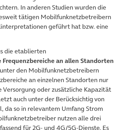
chtern. In anderen Studien wurden die
esweit tätigen Mobilfunknetzbetreibern
linterpretationen geführt hat bzw. eine
 die etablierten
le Frequenzbereiche an allen Standorten
ist unter den Mobilfunknetzbetreibern
zbereiche an einzelnen Standorten nur
ie Versorgung oder zusätzliche Kapazität
letzt auch unter der Berücksichtig von
l, da so in relevantem Umfang Strom
ilfunknetzbetreiber nutzen alle drei
assend für 2G- und 4G/5G-Dienste. Es