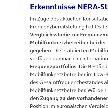
Erkenntnisse NERA-St
Im Zuge des aktuellen Konsultati
Frequenzbereitstellung hat O
Te
2
Vergleichsstudie zur Frequenzn
Mobilfunknetzbetreiber
bei der
gegeben. Die etablierten Mobilf
verfügen demnach im internation
Frequenzportfolios
. Die Beständ
Mobilfunknetzbetreiber im Low-B
des Gesamtfrequenzbestandes äh
Mobilfunknetzbetreiber. Würden 
den
Zugang zu den vorhandene
Position im europäischen Verglei