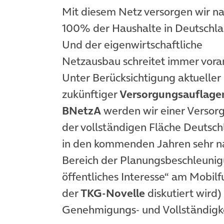
Mit diesem Netz versorgen wir n
100% der Haushalte in Deutschla
Und der eigenwirtschaftliche
Netzausbau schreitet immer vora
Unter Berücksichtigung aktueller
zukünftiger
Versorgungsauflage
BNetzA
werden wir einer Versor
der vollständigen Fläche Deutsch
in den kommenden Jahren sehr na
Bereich der Planungsbeschleunig
öffentliches Interesse“ am Mobil
der
TKG-Novelle
diskutiert wird
Genehmigungs- und Vollständigke