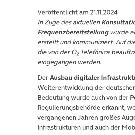
Veröffentlicht am 21.11.2024
In Zuge des aktuellen
Konsultati
Frequenzbereitstellung
wurde ei
erstellt und kommuniziert. Auf di
die von der O
Telefónica beauftr
2
eingegangen werden.
Der
Ausbau digitaler Infrastruk
Weiterentwicklung der deutschen 
Bedeutung wurde auch von der
P
Regulierungsbehörde erkannt, we
vergangenen Jahren großes Auge
Infrastrukturen und auch der Mob