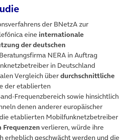
udie
onsverfahrens der BNetzA zur
lefónica eine
internationale
utzung der deutschen
 Beratungsfirma NERA in Auftrag
unknetzbetreiber in Deutschland
alen Vergleich über
durchschnittliche
e der etablierten
and-Frequenzbereich sowie hinsichtlich
neln denen anderer europäischer
die etablierten Mobilfunknetzbetreiber
n Frequenzen
verlieren, würde ihre
ch erheblich geschwächt werden und die