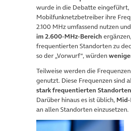
wurde in die Debatte eingeführt, 
Mobilfunknetzbetreiber ihre Fre
2.100 MHz umfassend nutzen und
im 2.600-MHz-Bereich
ergänzen,
frequentierten Standorten zu de
so der „Vorwurf“, würden
wenige
Teilweise werden die Frequenzen
genutzt. Diese Frequenzen sind 
stark frequentierten Standorte
Darüber hinaus es ist üblich,
Mid-
an allen Standorten einzusetzen.