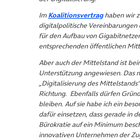
(öffnet in 
Im
Koalitionsvertrag
haben wir zu
digitalpolitische Vereinbarungen
für den Aufbau von Gigabitnetzen 
entsprechenden öffentlichen Mitte
Aber auch der Mittelstand ist be
Unterstützung angewiesen. Das 
„Digitalisierung des Mittelstands“ i
Richtung. Ebenfalls dürfen Gründe
bleiben. Auf sie habe ich ein be
dafür einsetzen, dass gerade in 
Bürokratie auf ein Minimum besch
innovativen Unternehmen der Zug