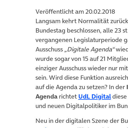
Veröffentlicht am 20.02.2018
Langsam kehrt Normalität zurück 
Bundestag beschlossen, alle 23 st
vergangenen Legislaturperiode ga
Ausschuss
„Digitale Agenda“
wied
wurde sogar von 15 auf 21 Mitglied
einziger Ausschuss wieder nur mi
sein. Wird diese Funktion ausreic
auf die Agenda zu setzen? In der
(öffn
Agenda
richtet
UdL Digital
diese 
und neuen Digitalpolitiker im Bu
Neu in der digitalen Szene der Bu