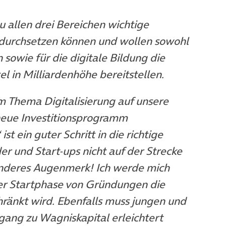
neuem Tab)
 allen drei Bereichen wichtige
 durchsetzen können und wollen sowohl
sowie für die digitale Bildung die
l in Milliardenhöhe bereitstellen.
im Thema Digitalisierung auf unsere
neue Investitionsprogramm
st ein guter Schritt in die richtige
r und Start-ups nicht auf der Strecke
sonderes Augenmerk! Ich werde mich
der Startphase von Gründungen die
ränkt wird. Ebenfalls muss jungen und
ang zu Wagniskapital erleichtert