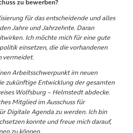
schuss zu bewerben?
lisierung für das entscheidende und alles
en Jahre und Jahrzehnte. Daran
itwirken. Ich möchte mich für eine gute
politik einsetzen, die die vorhandenen
n vermeidet.
einen Arbeitsschwerpunkt im neuen
die zukünftige Entwicklung der gesamten
eises Wolfsburg – Helmstedt abdecke.
ches Mitglied im Ausschuss für
ür Digitale Agenda zu werden. Ich bin
chsetzen konnte und freue mich darauf,
nnen zu können.