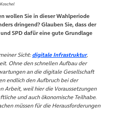
 Koschel
n wollen Sie in dieser Wahlperiode
ders dringend? Glauben Sie, dass der
 und SPD dafür eine gute Grundlage
(öffnet in
meiner Sicht:
digitale Infrastruktur
,
m Tab)
eit. Ohne den schnellen Aufbau der
neuem Tab)
wartungen an die digitale Gesellschaft
en endlich den Aufbruch bei der
en Arbeit, weil hier die Voraussetzungen
ftliche und auch ökonomische Teilhabe.
machen müssen für die Herausforderungen