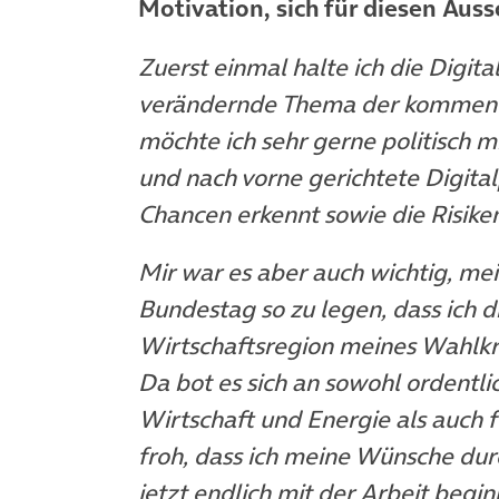
Motivation, sich für diesen Aus
Zuerst einmal halte ich die Digita
verändernde Thema der kommend
möchte ich sehr gerne politisch m
und nach vorne gerichtete Digital
Chancen erkennt sowie die Risike
Mir war es aber auch wichtig, m
Bundestag so zu legen, dass ich 
Wirtschaftsregion meines Wahlkr
Da bot es sich an sowohl ordentli
Wirtschaft und Energie als auch f
froh, dass ich meine Wünsche dur
jetzt endlich mit der Arbeit begi