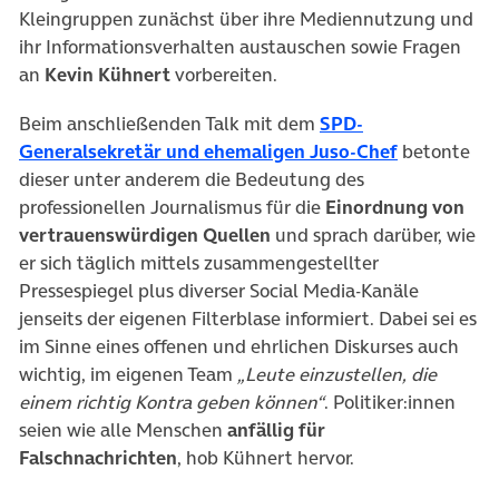
Kleingruppen zunächst über ihre Mediennutzung und
ihr Informationsverhalten austauschen sowie Fragen
an
Kevin Kühnert
vorbereiten.
Beim anschließenden Talk mit dem
SPD-
(öffnet in 
Generalsekretär und ehemaligen Juso-Chef
betonte
dieser unter anderem die Bedeutung des
professionellen Journalismus für die
Einordnung von
vertrauenswürdigen Quellen
und sprach darüber, wie
er sich täglich mittels zusammengestellter
Pressespiegel plus diverser Social Media-Kanäle
jenseits der eigenen Filterblase informiert. Dabei sei es
im Sinne eines offenen und ehrlichen Diskurses auch
wichtig, im eigenen Team
„Leute einzustellen, die
einem richtig Kontra geben können“
. Politiker:innen
seien wie alle Menschen
anfällig für
Falschnachrichten
, hob Kühnert hervor.