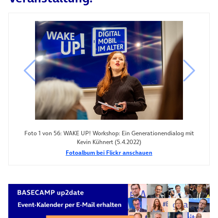
vorheriges Bild
nächste
Foto 1 von 56: WAKE UP! Workshop: Ein Generationendialog mit
Kevin Kühnert (5.4.2022)
Fotoalbum bei Flickr anschauen