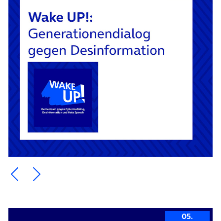
Ein Element zurück blättern
Ein Element weiter blättern
05.