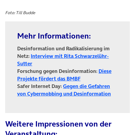
Foto: Till Budde
Mehr Informationen:
Desinformation und Radikalisierung im
Netz:
Interview mit Rita Schwarzelühr-
(öffnet in neuem Tab)
Sutter
Forschung gegen Desinformation:
Diese
(öffnet in neuem Tab)
Projekte fördert das BMBF
Safer Internet Day:
Gegen die Gefahren
(öffnet in
von Cybermobbing und Desinformation
Weitere Impressionen von der
Veranstaltung: