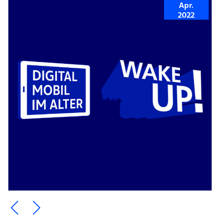
Apr.
2022
Ein Element zurück blättern
Ein Element weiter blättern