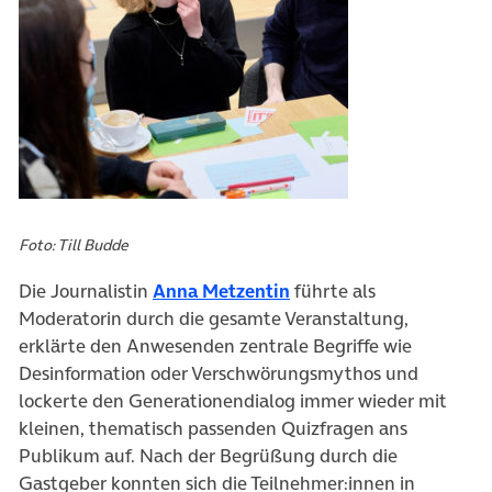
Foto: Till Budde
(öffnet in neuem Tab)
Die Journalistin
Anna Metzentin
führte als
Moderatorin durch die gesamte Veranstaltung,
erklärte den Anwesenden zentrale Begriffe wie
Desinformation oder Verschwörungsmythos und
lockerte den Generationen­dialog immer wieder mit
kleinen, thematisch passenden Quizfragen ans
Publikum auf. Nach der Begrüßung durch die
Gastgeber konnten sich die Teilnehmer:innen in