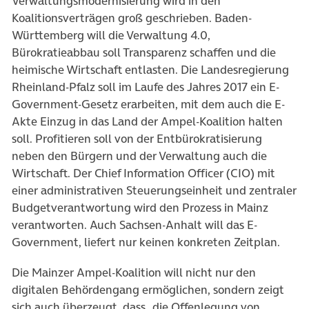
Verwaltungsmodernisierung wird in den
Koalitionsverträgen groß geschrieben. Baden-
Württemberg will die Verwaltung 4.0,
Bürokratieabbau soll Transparenz schaffen und die
heimische Wirtschaft entlasten. Die Landesregierung
Rheinland-Pfalz soll im Laufe des Jahres 2017 ein E-
Government-Gesetz erarbeiten, mit dem auch die E-
Akte Einzug in das Land der Ampel-Koalition halten
soll. Profitieren soll von der Entbürokratisierung
neben den Bürgern und der Verwaltung auch die
Wirtschaft. Der Chief Information Officer (CIO) mit
einer administrativen Steuerungseinheit und zentraler
Budgetverantwortung wird den Prozess in Mainz
verantworten. Auch Sachsen-Anhalt will das E-
Government, liefert nur keinen konkreten Zeitplan.
Die Mainzer Ampel-Koalition will nicht nur den
digitalen Behördengang ermöglichen, sondern zeigt
sich auch überzeugt, dass „die Offenlegung von