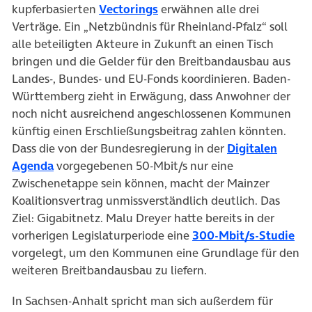
kupferbasierten
Vectorings
erwähnen alle drei
Verträge. Ein „Netzbündnis für Rheinland-Pfalz“ soll
alle beteiligten Akteure in Zukunft an einen Tisch
bringen und die Gelder für den Breitbandausbau aus
Landes-, Bundes- und EU-Fonds koordinieren. Baden-
Württemberg zieht in Erwägung, dass Anwohner der
noch nicht ausreichend angeschlossenen Kommunen
künftig einen Erschließungsbeitrag zahlen könnten.
Dass die von der Bundesregierung in der
Digitalen
Agenda
vorgegebenen 50-Mbit/s nur eine
Zwischenetappe sein können, macht der Mainzer
Koalitionsvertrag unmissverständlich deutlich. Das
Ziel: Gigabitnetz. Malu Dreyer hatte bereits in der
vorherigen Legislaturperiode eine
300-Mbit/s-Studie
vorgelegt, um den Kommunen eine Grundlage für den
weiteren Breitbandausbau zu liefern.
In Sachsen-Anhalt spricht man sich außerdem für