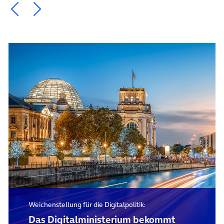
Ein Element zurück blättern
Ein Element weiter blättern
Weichenstellung für die Digitalpolitik:
Das Digital­ministerium bekommt