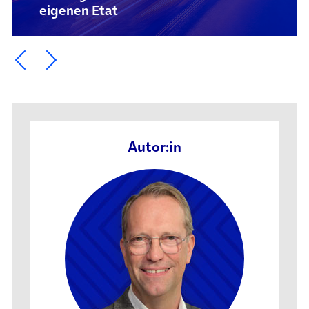
eigenen Etat
Ein Element zurück blättern
Ein Element weiter blättern
Autor:in