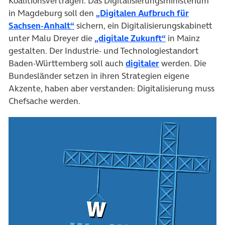
Koalitionsverträgen. Das Digitalisierungsministerium
in Magdeburg soll den
„Digitalen Aufbruch für
Sachsen-Anhalt“
sichern, ein Digitalisierungskabinett
unter Malu Dreyer die
„digitale Zukunft“
in Mainz
gestalten. Der Industrie- und Technologiestandort
Baden-Württemberg soll auch
digitaler
werden. Die
Bundesländer setzen in ihren Strategien eigene
Akzente, haben aber verstanden: Digitalisierung muss
Chefsache werden.