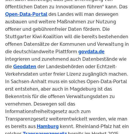
öffentlichen Daten zu Innovationen führen“ kann. Das
Open-Data-Portal
des Landes will man deswegen
ausbauen und weitere Maßnahmen zur Nutzung
offener und gebührenfreier Daten fördern. Die
Stuttgarter Kiwi-Koalition will die bereits bestehenden
offenen Datensätze der Kommunen und Verwaltung in
die deutschlandweite Plattform
govdata.de
integrieren und zunehmend auch Datenbestände wie
die
Geodaten
der Landesbehörden oder Echtzeit-
Verkehrsdaten unter freier Lizenz zugänglich machen.
In Sachsen-Anhalt muss ein solches Open-Data-Portal
erst entstehen, aber auch in Magdeburg ist das
Bekenntnis für die offenen Verwaltungsdaten zu
vernehmen. Deswegen soll das
Informationsfreiheitsgesetz auch zum
Transparenzgesetz weiterentwickelt werden, wie man
es bereits aus
Hamburg
kennt. Rheinland-Pfalz hat ein
solches
Transparenzgesetz
bereits im Herbst 2015