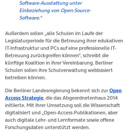
Software-Ausstattung unter
Einbeziehung von Open-Source-
Software.“
Außerdem sollen „alle Schulen im Laufe der
Legislaturperiode für die Betreuung ihrer edukativen
IT-Infrastruktur und PCs auf eine professionelle IT-
Betreuung zurückgreifen können“, schreibt die
künftige Koalition in ihrer Vereinbarung. Berliner
Schulen sollen ihre Schulverwaltung webbasiert
betreiben können.
Die Berliner Landesregierung bekennt sich zur
Open
(öffnet in neuem Tab)
Access Strategie
, die das Abgeordnetenhaus 2014
initiierte. Mit ihrer Umsetzung soll die Wissenschaft
digitalisiert und „Open-Access-Publikationen, aber
auch digitale Lehr- und Lernformate sowie offene
Forschungsdaten unterstützt werden.