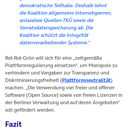
demokratische Teilhabe. Deshalb lehnt
die Koalition allgemeine Internetsperren,
anlasslose Quellen-TKÜ sowie die
Vorratsdatenspeicherung ab. Die
Koalition schützt die Integrität
datenverarbeitender Systeme.“
Rot-Rot-Grün will sich für eine „zeitgemäße
Plattformregulierung einsetzen“, um Monopole zu
verhindern und Vorgaben zur Transparenz und
(öffnet i
Diskriminierungsfreiheit (
Plattformneutralität
)
machen. „Die Verwendung von freier und offener
Software (Open Source) sowie von freien Lizenzen in
der Berliner Verwaltung und auf deren Angeboten“
soll gefördert werden.
Fazit