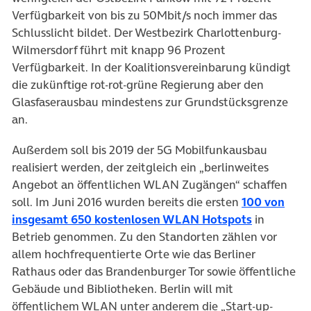
Verfügbarkeit von bis zu 50Mbit/s noch immer das
Schlusslicht bildet. Der Westbezirk Charlottenburg-
Wilmersdorf führt mit knapp 96 Prozent
Verfügbarkeit. In der Koalitionsvereinbarung kündigt
die zukünftige rot-rot-grüne Regierung aber den
Glasfaserausbau mindestens zur Grundstücksgrenze
an.
Außerdem soll bis 2019 der 5G Mobilfunkausbau
realisiert werden, der zeitgleich ein „berlinweites
Angebot an öffentlichen WLAN Zugängen“ schaffen
soll. Im Juni 2016 wurden bereits die ersten
100 von
(öffnet in
insgesamt 650 kostenlosen WLAN Hotspots
in
Betrieb genommen. Zu den Standorten zählen vor
allem hochfrequentierte Orte wie das Berliner
Rathaus oder das Brandenburger Tor sowie öffentliche
Gebäude und Bibliotheken. Berlin will mit
öffentlichem WLAN unter anderem die „Start-up-