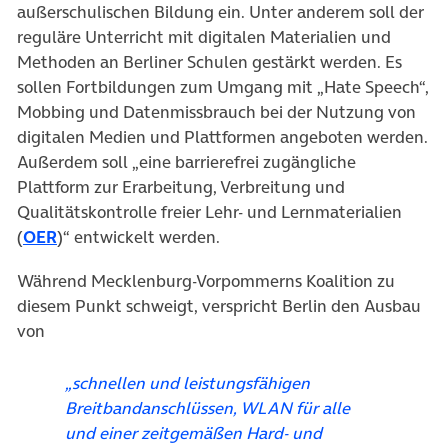
außerschulischen Bildung ein. Unter anderem soll der
reguläre Unterricht mit digitalen Materialien und
Methoden an Berliner Schulen gestärkt werden. Es
sollen Fortbildungen zum Umgang mit „Hate Speech“,
Mobbing und Datenmissbrauch bei der Nutzung von
digitalen Medien und Plattformen angeboten werden.
Außerdem soll „eine barrierefrei zugängliche
Plattform zur Erarbeitung, Verbreitung und
Qualitätskontrolle freier Lehr- und Lernmaterialien
(öffnet in neuem Tab)
(
OER
)“ entwickelt werden.
Während Mecklenburg-Vorpommerns Koalition zu
diesem Punkt schweigt, verspricht Berlin den Ausbau
von
„schnellen und leistungsfähigen
Breitbandanschlüssen, WLAN für alle
und einer zeitgemäßen Hard- und