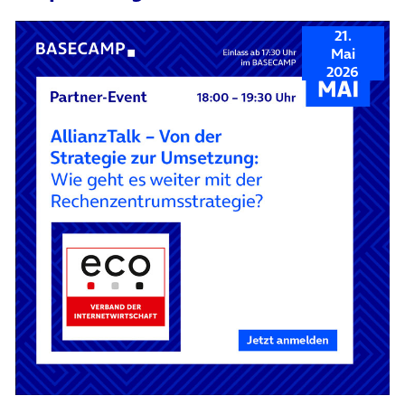
21.
Mai
2026