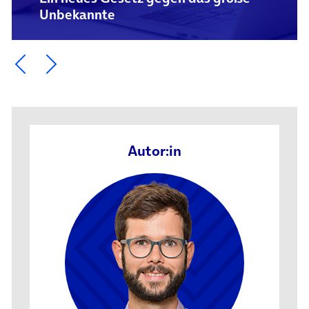
Unbekannte
Ein Element zurück blättern
Ein Element weiter blättern
Autor:in