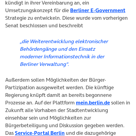
kündigt in ihrer Vereinbarung an, ein
(öff
Umsetzungskonzept für die
Berliner E-Government
Strategie zu entwickeln. Diese wurde vom vorherigen
Senat beschlossen und beschreibt
„die Weiterentwicklung elektronischer
Behördengänge und den Einsatz
moderner Informationstechnik in der
Berliner Verwaltung“.
Außerdem sollen Möglichkeiten der Bürger-
Partizipation ausgeweitet werden. Die künftige
Regierung knüpft damit an bereits begonnene
(öffnet in
Prozesse an. Auf der Plattform
mein.berlin.de
sollen in
Zukunft alle Vorhaben der Stadtentwicklung
einsehbar sein und Möglichkeiten zur
Bürgerbeteiligung und Diskussion gegeben werden.
(öffnet in neuem Tab)
Das
Service-Portal Berlin
und die dazugehörige