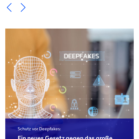
Ein Element zurück blättern
Ein Element weiter blättern
Schutz vor Deepfakes:
Ein neues Gesetz gegen das große