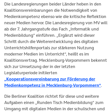
Die Landesregierungen beider Länder heben in den
Koalitionsvereinbarungen die Notwendigkeit von
Medienkompetenz ebenso wie die kritische Reflektion
neuer Medien hervor. Die Landesregierung von MV will
ab der 7. Jahrgangsstufe das Fach „Informatik und
Medienbildung“ einführen. „Ergänzt wird dieser
Schritt durch die Weiterentwicklung des digitalen
Unterrichtshilfenportals zur stärkeren Nutzung
moderner Medien im Unterricht“, heißt es im
Koalitionsvertrag. Mecklenburg-Vorpommern bekennt
sich zur Umsetzung der in der letzten
Legislaturperiode initiierten
„Kooperationsvereinbarung zur Förderung der
(öffn
Medienkompetenz in Mecklenburg-Vorpommern“
.
Die Berliner Koalition richtet für diese und weitere
Aufgaben einen „Runden Tisch Medienbildung“ zum
Umgang mit digitalen Medien in der schulischen und