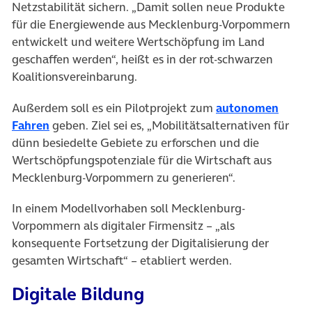
Netzstabilität sichern. „Damit sollen neue Produkte
für die Energiewende aus Mecklenburg-Vorpommern
entwickelt und weitere Wertschöpfung im Land
geschaffen werden“, heißt es in der rot-schwarzen
Koalitionsvereinbarung.
Außerdem soll es ein Pilotprojekt zum
autonomen
(öffnet in neuem Tab)
Fahren
geben. Ziel sei es, „Mobilitätsalternativen für
dünn besiedelte Gebiete zu erforschen und die
Wertschöpfungspotenziale für die Wirtschaft aus
Mecklenburg-Vorpommern zu generieren“.
In einem Modellvorhaben soll Mecklenburg-
Vorpommern als digitaler Firmensitz – „als
konsequente Fortsetzung der Digitalisierung der
gesamten Wirtschaft“ – etabliert werden.
Digitale Bildung