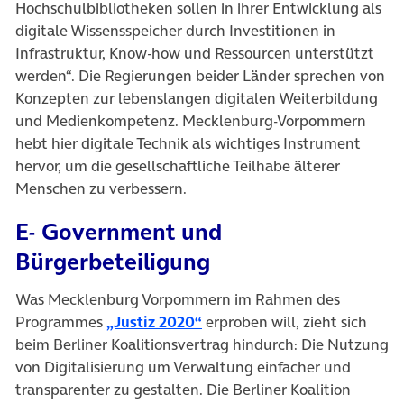
Hochschulbibliotheken sollen in ihrer Entwicklung als
digitale Wissensspeicher durch Investitionen in
Infrastruktur, Know-how und Ressourcen unterstützt
werden“. Die Regierungen beider Länder sprechen von
Konzepten zur lebenslangen digitalen Weiterbildung
und Medienkompetenz. Mecklenburg-Vorpommern
hebt hier digitale Technik als wichtiges Instrument
hervor, um die gesellschaftliche Teilhabe älterer
Menschen zu verbessern.
E- Government und
Bürgerbeteiligung
Was Mecklenburg Vorpommern im Rahmen des
(öffnet in neuem Tab)
Programmes
„Justiz 2020“
erproben will, zieht sich
beim Berliner Koalitionsvertrag hindurch: Die Nutzung
von Digitalisierung um Verwaltung einfacher und
transparenter zu gestalten. Die Berliner Koalition