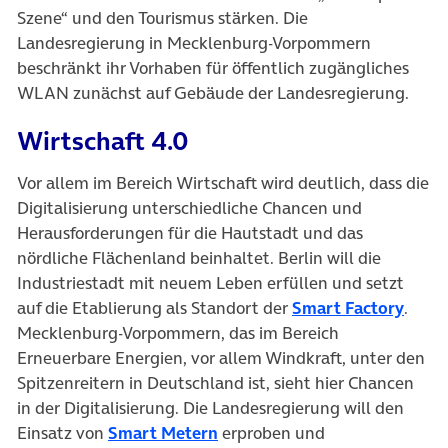
Szene“ und den Tourismus stärken. Die
Landesregierung in Mecklenburg-Vorpommern
beschränkt ihr Vorhaben für öffentlich zugängliches
WLAN zunächst auf Gebäude der Landesregierung.
Wirtschaft 4.0
Vor allem im Bereich Wirtschaft wird deutlich, dass die
Digitalisierung unterschiedliche Chancen und
Herausforderungen für die Hautstadt und das
nördliche Flächenland beinhaltet. Berlin will die
Industriestadt mit neuem Leben erfüllen und setzt
(öffn
auf die Etablierung als Standort der
Smart Factory
.
Mecklenburg-Vorpommern, das im Bereich
Erneuerbare Energien, vor allem Windkraft, unter den
Spitzenreitern in Deutschland ist, sieht hier Chancen
in der Digitalisierung. Die Landesregierung will den
(öffnet in neuem Tab)
Einsatz von
Smart Metern
erproben und