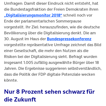
Umfragen: Damit dieser Eindruck nicht entsteht, hat
die Bundestagsfraktion der Freien Demokraten ihren
(öffnet in neuem Tab)
„Digitalisierungsmonitor 2018“
schnell noch vor
Ende der parlamentarischen Sommerpause
vorgestellt. Ihr Ziel: herauszufinden, wie die deutsche
Bevölkerung über die Digitalisierung denkt. Die am
(öffnet
30. August im Haus der
Bundespressekonferenz
vorgestellte repräsentative Umfrage zeichnet das Bild
einer Gesellschaft, die mehr den Nutzen als die
Risiken bei der Digitalisierung sieht. Befragt wurden
insgesamt 1.005 zufällig ausgewählte Bürger über 18
Jahren. Die Ergebnisse suggerieren selbstverständlich,
dass die Politik der FDP digitale Potenziale wecken
könnte.
Nur 8 Prozent sehen schwarz für
die Zukunft