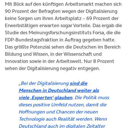
Mit Blick auf den künftigen Arbeitsmarkt machen sich
90 Prozent der Befragten wegen der Digitalisierung
keine Sorgen um ihren Arbeitsplatz – 69 Prozent der
Erwerbstätigen erwarten sogar Vorteile. Das ergab die
Studie des Meinungsforschungsinstituts Forsa, die die
FDP-Bundestagsfraktion in Auftrag gegeben hatte.
Das größte Potenzial sehen die Deutschen im Bereich
Bildung und Wissen, in der Wissenschaft und
Innovation sowie in der Arbeitswelt. Nur 8 Prozent
sehen der Digitalisierung negativ entgegen.
„Bei der Digitalisierung
sind die
Menschen in Deutschland weiter als
(öffnet in neuem Tab)
viele ‚Experten‘ glauben
. Die Politik muss
dieses positive Umfeld nutzen, damit die
Hoffnungen und Chancen der neuen
Technologie auch Realität werden. Wenn
Deutschland auch im digitalen Zeitalter