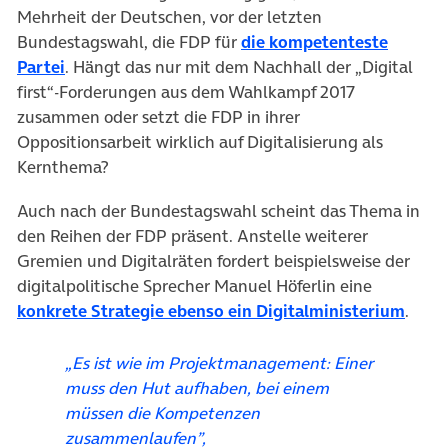
Mehrheit der Deutschen, vor der letzten
Bundestagswahl, die FDP für
die kompetenteste
(öffnet in neuem Tab)
Partei
. Hängt das nur mit dem Nachhall der „Digital
first“-Forderungen aus dem Wahlkampf 2017
zusammen oder setzt die FDP in ihrer
Oppositionsarbeit wirklich auf Digitalisierung als
Kernthema?
Auch nach der Bundestagswahl scheint das Thema in
den Reihen der FDP präsent. Anstelle weiterer
Gremien und Digitalräten fordert beispielsweise der
digitalpolitische Sprecher Manuel Höferlin eine
(öffn
konkrete Strategie ebenso ein Digitalministerium
.
„Es ist wie im Projektmanagement: Einer
muss den Hut aufhaben, bei einem
müssen die Kompetenzen
zusammenlaufen”,