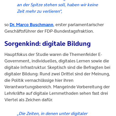
an der Spitze stehen soll, haben wir keine
Zeit mehr zu verlieren“,
(öffnet in neuem Tab)
so
Dr. Marco Buschmann
, erster parlamentarischer
Geschäftsführer der FDP-Bundestagsfraktion.
Sorgenkind: digitale Bildung
Hauptfokus der Studie waren die Themenfelder E-
Government, individuelles, digitales Lernen sowie die
digitale Infrastruktur. Skeptisch sind die Befragten bei
digitaler Bildung: Rund zwei Drittel sind der Meinung,
die Politik vernachlässige hier ihren
Verantwortungsbereich. Mangelnde Vorbereitung der
Lehrkräfte auf digitale Lernmethoden sehen fast drei
Viertel als Zeichen dafür.
„Die Zeiten, in denen unter digitaler