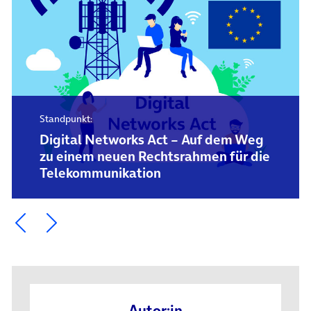
Standpunkt:
Digital Networks Act – Auf dem Weg
zu einem neuen Rechtsrahmen für die
Telekommunikation
Ein Element zurück blättern
Ein Element weiter blättern
Autor:in