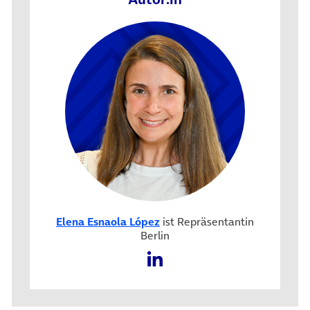
Elena Esnaola López
ist Repräsentantin
Berlin