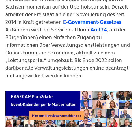
Sachsen momentan auf der Überholspur sein. Derzeit
arbeitet der Freistaat an einer Novellierung des seit
(öffne
2014 in Kraft getretenen
E-Government-Gesetzes
.
(öffnet in n
Außerdem wird die Serviceplattform
Amt24
, auf der
Bürger(innen) einen einfachen Zugang zu
Informationen über Verwaltungsdienstleistungen und
Online-Formulare bekommen, aktuell zu einem
„Leistungsportal“ umgebaut. Bis Ende 2022 sollen
darüber alle Verwaltungsleistungen online beantragt
und abgewickelt werden können.