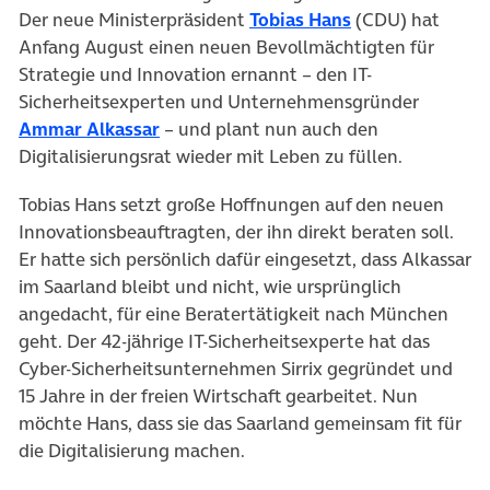
(öffnet in neuem
Der neue Ministerpräsident
Tobias Hans
(CDU) hat
Anfang August einen neuen Bevollmächtigten für
Strategie und Innovation ernannt – den IT-
Sicherheitsexperten und Unternehmensgründer
(öffnet in neuem Tab)
Ammar Alkassar
– und plant nun auch den
Digitalisierungsrat wieder mit Leben zu füllen.
Tobias Hans setzt große Hoffnungen auf den neuen
Innovationsbeauftragten, der ihn direkt beraten soll.
Er hatte sich persönlich dafür eingesetzt, dass Alkassar
im Saarland bleibt und nicht, wie ursprünglich
angedacht, für eine Beratertätigkeit nach München
geht. Der 42-jährige IT-Sicherheitsexperte hat das
Cyber-Sicherheitsunternehmen Sirrix gegründet und
15 Jahre in der freien Wirtschaft gearbeitet. Nun
möchte Hans, dass sie das Saarland gemeinsam fit für
die Digitalisierung machen.