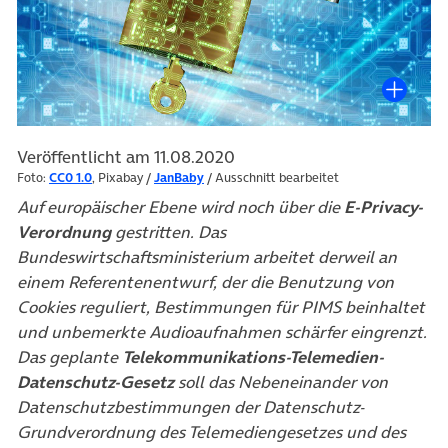
Veröffentlicht am 11.08.2020
Foto:
CC0 1.0
, Pixabay /
JanBaby
/ Ausschnitt bearbeitet
Auf europäischer Ebene wird noch über die
E-Privacy-
Verordnung
gestritten. Das
Bundeswirtschaftsministerium arbeitet derweil an
einem Referentenentwurf, der die Benutzung von
Cookies reguliert, Bestimmungen für PIMS beinhaltet
und unbemerkte Audioaufnahmen schärfer eingrenzt.
Das geplante
Telekommunikations-Telemedien-
Datenschutz-Gesetz
soll das Nebeneinander von
Datenschutzbestimmungen der Datenschutz-
Grundverordnung des Telemediengesetzes und des