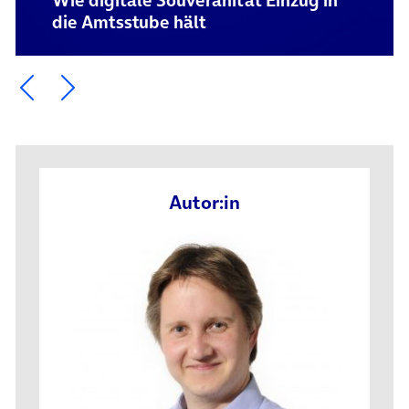
Wie digitale Souveränität Einzug in
die Amtsstube hält
Ein Element zurück blättern
Ein Element weiter blättern
Autor:in