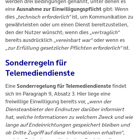
werden drei Bedingungen genannt, unter denen es
eine
Ausnahme zur Einwilligungspflicht
gibt: Wenn
dies
„technisch erforderlich“
ist, um Kommunikation zu
gewährleisten oder um einen Dienst bereitzustellen,
den der Nutzer wünscht; wenn dies
„vertraglich“
bereits ausdrücklich
„vereinbart war“
oder wenn es
„zur Erfüllung gesetzlicher Pflichten erforderlich“
ist.
Sonderregeln für
Telemediendienste
Eine
Sonderregelung für Telemediendienste
findet
sich im Paragraph 9, Absatz 3. Hier liege eine
freiwillige Einwilligung bereits vor,
„wenn der
Diensteanbieter den Endnutzer darüber informiert
hat, welche Informationen zu welchem Zweck und wie
lange auf Endeinrichtungen gespeichert bleiben und
ob Dritte Zugriff auf diese Informationen erhalten“
,