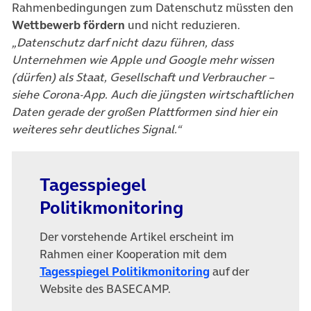
Rahmenbedingungen zum Datenschutz müssten den
Wettbewerb fördern
und nicht reduzieren.
„Datenschutz darf nicht dazu führen, dass
Unternehmen wie Apple und Google mehr wissen
(dürfen) als Staat, Gesellschaft und Verbraucher –
siehe Corona-App. Auch die jüngsten wirtschaftlichen
Daten gerade der großen Plattformen sind hier ein
weiteres sehr deutliches Signal.“
Tagesspiegel
Politikmonitoring
Der vorstehende Artikel erscheint im
Rahmen einer Kooperation mit dem
(öffnet in neuem T
Tagesspiegel Politikmonitoring
auf der
Website des BASECAMP.