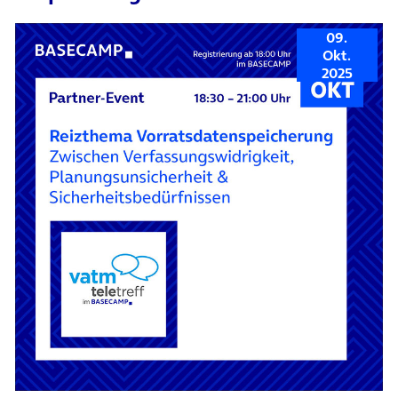
09.
Okt.
2025