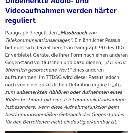
Unbemerkte Audio- und
Videoaufnahmen werden härter
reguliert
Paragraph 7 regelt den
„
Missbrauch
von
Telekommunikationsanlagen“
. Ein ähnlicher Passus
befindet sich derzeit bereits in Paragraph 90 des TKG:
Er verbietet Geräte, die ihrer Form nach einen anderen
Gegenstand vortäuschen und dazu dienen,
„das nicht
öffentlich gesprochene Wort“
eines anderen
aufzunehmen. Im TTDSG wird dieser Passus jedoch
noch von einer zusätzlichen Definition ergänzt:
„Als
zum
unbemerkten Abhören oder Aufnehmen eines
Bildes
bestimmt gilt eine Telekommunikationsanlage
insbesondere, wenn diese Aufnahmefunktion beim
bestimmungsgemäßen Gebrauch des Gegenstandes
für den Betroffenen nicht eindeutig erkennbar ist.“