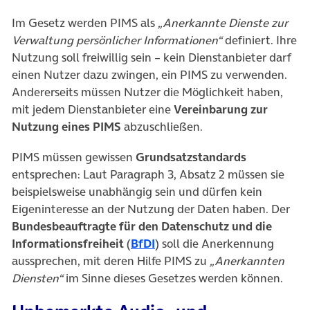
Im Gesetz werden PIMS als
„Anerkannte Dienste zur
Verwaltung persönlicher Informationen“
definiert. Ihre
Nutzung soll freiwillig sein – kein Dienstanbieter darf
einen Nutzer dazu zwingen, ein PIMS zu verwenden.
Andererseits müssen Nutzer die Möglichkeit haben,
mit jedem Dienstanbieter eine
Vereinbarung zur
Nutzung eines PIMS
abzuschließen.
PIMS müssen gewissen
Grundsatzstandards
entsprechen: Laut Paragraph 3, Absatz 2 müssen sie
beispielsweise unabhängig sein und dürfen kein
Eigeninteresse an der Nutzung der Daten haben. Der
Bundesbeauftragte für den Datenschutz und die
(öffnet in neuem Tab)
Informationsfreiheit
(
BfDI
) soll die Anerkennung
aussprechen, mit deren Hilfe PIMS zu
„Anerkannten
Diensten“
im Sinne dieses Gesetzes werden können.