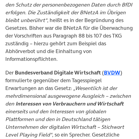
den Schutz der personenbezogenen Daten durch BfDI
erfolgen. Die Zuständigkeit der BNetzA im Übrigen
bleibt unberührt“
, heißt es in der Begründung des
Gesetzes. Bisher war die BNetzA für die Überwachung
der Vorschriften aus Paragraph 88 bis 107 des TKG
zuständig – hierzu gehört zum Beispiel das
Abhörverbot und die Einhaltung von
Informationspflichten.
(öffnet
Der
Bundesverband Digitale Wirtschaft
(
BVDW
)
formulierte gegenüber dem Tagesspiegel
Erwartungen an das Gesetz:
„Wesentlich ist der
mehrdimensional ausgewogene Ausgleich – zwischen
den
Interessen von Verbrauchern und Wirtschaft
einerseits und den Interessen von globalen
Plattformen und den in Deutschland tätigen
Unternehmen der digitalen Wirtschaft – Stichwort
Level Playing Field“
, so ein Sprecher. Gesetzliche