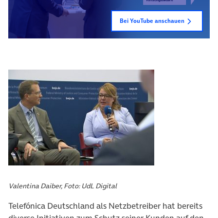
Bei YouTube anschauen
Valentina Daiber, Foto: UdL Digital
Telefónica Deutschland als Netzbetreiber hat bereits
diverse Initiativen zum Schutz seiner Kunden auf den