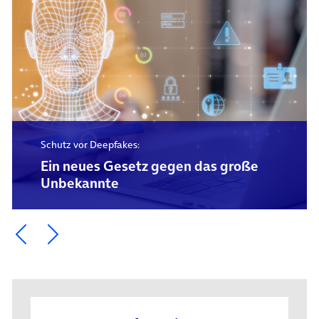
Schutz vor Deepfakes:
Ein neues Gesetz gegen das große
Unbekannte
Ein Element zurück blättern
Ein Element weiter blättern