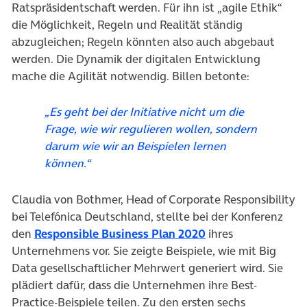
Ratspräsidentschaft werden. Für ihn ist „agile Ethik“
die Möglichkeit, Regeln und Realität ständig
abzugleichen; Regeln könnten also auch abgebaut
werden. Die Dynamik der digitalen Entwicklung
mache die Agilität notwendig. Billen betonte:
„Es geht bei der Initiative nicht um die
Frage, wie wir regulieren wollen, sondern
darum wie wir an Beispielen lernen
können.“
Claudia von Bothmer, Head of Corporate Responsibility
bei Telefónica Deutschland, stellte bei der Konferenz
(öffnet in neuem T
den
Responsible Business Plan 2020
ihres
Unternehmens vor. Sie zeigte Beispiele, wie mit Big
Data gesellschaftlicher Mehrwert generiert wird. Sie
plädiert dafür, dass die Unternehmen ihre Best-
Practice-Beispiele teilen. Zu den ersten sechs