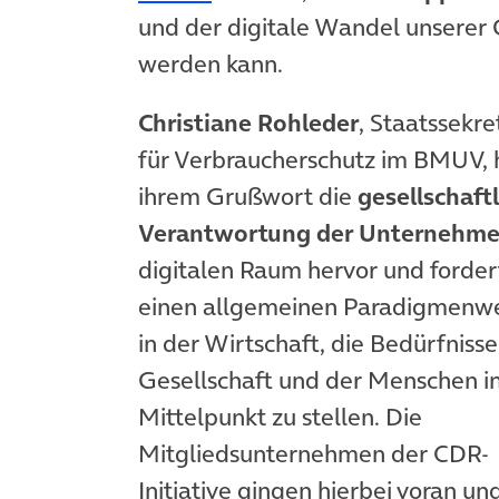
und der digitale Wandel unserer G
werden kann.
Christiane Rohleder
, Staatssekre
für Verbraucherschutz im BMUV, 
ihrem Grußwort die
gesellschaft
Verantwortung der Unternehm
digitalen Raum hervor und forder
einen allgemeinen Paradigmenw
in der Wirtschaft, die Bedürfnisse
Gesellschaft und der Menschen i
Mittelpunkt zu stellen. Die
Mitgliedsunternehmen der CDR-
Initiative gingen hierbei voran un