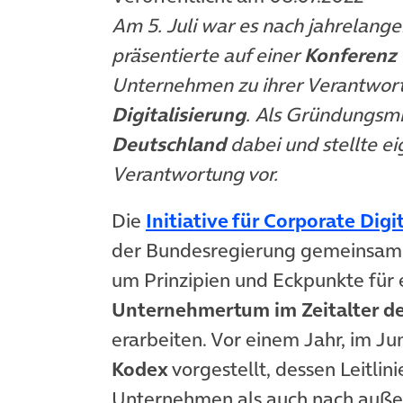
Am 5. Juli war es nach jahrelange
präsentierte auf einer
Konferenz
Unternehmen zu ihrer Verantwort
Digitalisierung
. Als Gründungsmi
Deutschland
dabei und stellte 
Verantwortung vor.
Die
Initiative für Corporate Digi
der Bundesregierung gemeinsam 
um Prinzipien und Eckpunkte für 
Unternehmertum
im Zeitalter d
erarbeiten. Vor einem Jahr, im J
Kodex
vorgestellt, dessen Leitlin
Unternehmen als auch nach außen 