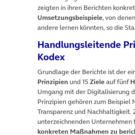
zeigten in ihren Berichten konkre
Umsetzungsbeispiele
, von dene
andere lernen könnten, so die Sta
Handlungsleitende Pri
Kodex
Grundlage der Berichte ist der 
Prinzipien
und 15
Ziele
auf fünf
H
Umgang mit der Digitalisierung d
Prinzipien gehören zum Beispiel 
Transparenz und Nachhaltigkeit. 
unterzeichnenden Unternehmen fr
konkreten Maßnahmen zu beric