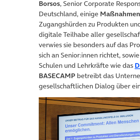
Borsos
, Senior Corporate Respons
Deutschland, einige
Maßnahmen 
Zugangshürden zu Produkten und
digitale Teilhabe aller gesellsch
verwies sie besonders auf das 
sich an Senior:innen richtet, sowi
Schulen und Lehrkräfte wie das
D
BASECAMP
betreibt das Unterne
gesellschaftlichen Dialog über ein