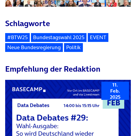
Schlagworte
#BTW25
Bundestagswahl 2025
EVENT
Neue Bundesregierung
Politik
Empfehlung der Redaktion
11.
Feb.
2025