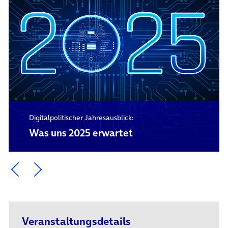
Digitalpolitischer Jahresausblick:
Was uns 2025 erwartet
Ein Element zurück blättern
Ein Element weiter blättern
Veranstaltungsdetails