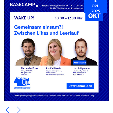
10.
Okt.
2025
Ein Element zurück blättern
Ein Element weiter blättern