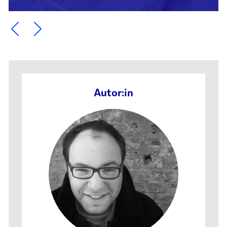
Ein Element zurück blättern
Ein Element weiter blättern
Autor:in