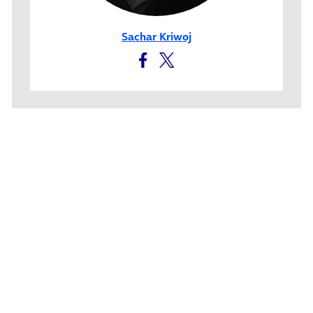
Sachar Kriwoj