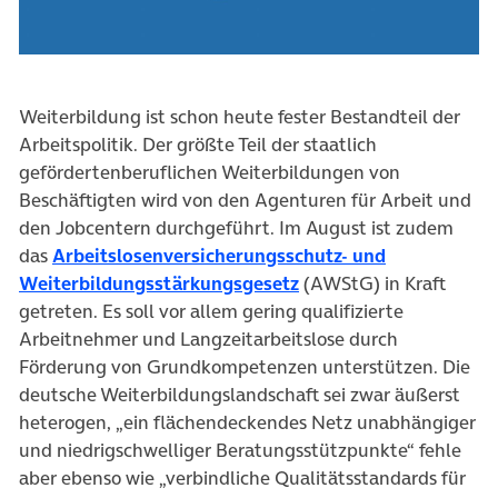
Weiterbildung ist schon heute fester Bestandteil der
Arbeitspolitik. Der größte Teil der staatlich
gefördertenberuflichen Weiterbildungen von
Beschäftigten wird von den Agenturen für Arbeit und
den Jobcentern durchgeführt. Im August ist zudem
das
Arbeitslosenversicherungsschutz- und
(öffnet in neuem Tab)
Weiterbildungsstärkungsgesetz
(AWStG) in Kraft
getreten. Es soll vor allem gering qualifizierte
Arbeitnehmer und Langzeitarbeitslose durch
Förderung von Grundkompetenzen unterstützen. Die
deutsche Weiterbildungslandschaft sei zwar äußerst
heterogen, „ein flächendeckendes Netz unabhängiger
und niedrigschwelliger Beratungsstützpunkte“ fehle
aber ebenso wie „verbindliche Qualitätsstandards für