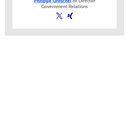
Philippe Gröschel
ist Director
Government Relations