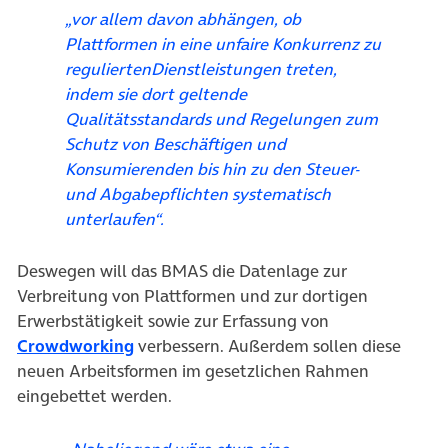
„vor allem davon abhängen, ob
Plattformen in eine unfaire Konkurrenz zu
reguliertenDienstleistungen treten,
indem sie dort geltende
Qualitätsstandards und Regelungen zum
Schutz von Beschäftigen und
Konsumierenden bis hin zu den Steuer-
und Abgabepflichten systematisch
unterlaufen“.
Deswegen will das BMAS die Datenlage zur
Verbreitung von Plattformen und zur dortigen
Erwerbstätigkeit sowie zur Erfassung von
(öffnet in neuem Tab)
Crowdworking
verbessern. Außerdem sollen diese
neuen Arbeitsformen im gesetzlichen Rahmen
eingebettet werden.