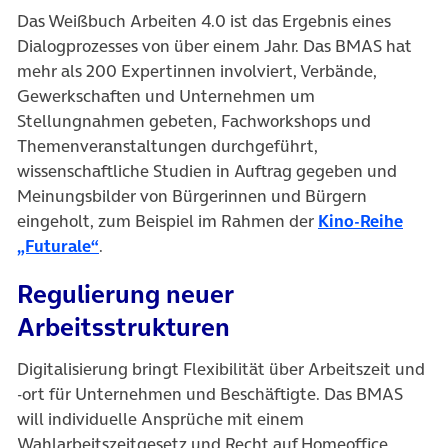
Das Weißbuch Arbeiten 4.0 ist das Ergebnis eines
Dialogprozesses von über einem Jahr. Das BMAS hat
mehr als 200 Expertinnen involviert, Verbände,
Gewerkschaften und Unternehmen um
Stellungnahmen gebeten, Fachworkshops und
Themenveranstaltungen durchgeführt,
wissenschaftliche Studien in Auftrag gegeben und
Meinungsbilder von Bürgerinnen und Bürgern
eingeholt, zum Beispiel im Rahmen der
Kino-Reihe
(öffnet in neuem Tab)
„Futurale“
.
Regulierung neuer
Arbeitsstrukturen
Digitalisierung bringt Flexibilität über Arbeitszeit und
-ort für Unternehmen und Beschäftigte. Das BMAS
will individuelle Ansprüche mit einem
Wahlarbeitszeitgesetz und Recht auf Homeoffice