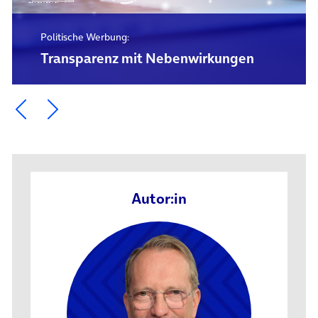
Politische Werbung:
Transparenz mit Nebenwirkungen
Ein Element zurück blättern
Ein Element weiter blättern
Autor:in