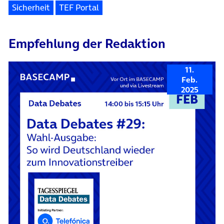
Sicherheit
TEF Portal
Empfehlung der Redaktion
11.
Feb.
2025