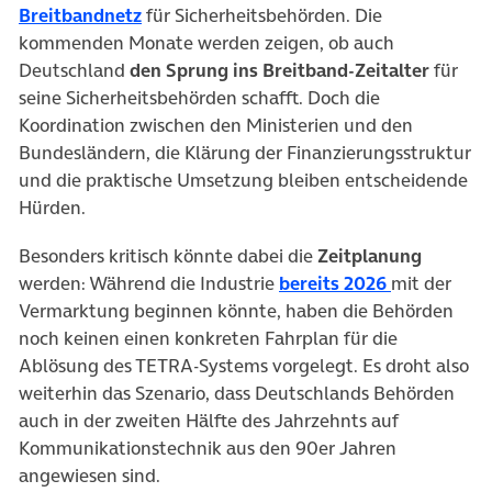
(öffnet in neuem Tab)
Breitbandnetz
für Sicherheitsbehörden. Die
kommenden Monate werden zeigen, ob auch
Deutschland
den Sprung ins Breitband-Zeitalter
für
seine Sicherheitsbehörden schafft. Doch die
Koordination zwischen den Ministerien und den
Bundesländern, die Klärung der Finanzierungsstruktur
und die praktische Umsetzung bleiben entscheidende
Hürden.
Besonders kritisch könnte dabei die
Zeitplanung
(öffnet in 
werden: Während die Industrie
bereits 2026
mit der
Vermarktung beginnen könnte, haben die Behörden
noch keinen einen konkreten Fahrplan für die
Ablösung des TETRA-Systems vorgelegt. Es droht also
weiterhin das Szenario, dass Deutschlands Behörden
auch in der zweiten Hälfte des Jahrzehnts auf
Kommunikationstechnik aus den 90er Jahren
angewiesen sind.