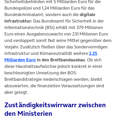
Sicherheitsbehörden mit 5 Milliarden Euro für die
Bundespolizei und 1,24 Milliarden Euro für das
Bundeskriminalamt, sondern auch die
digitale
Infrastruktur:
Das Bundesamt für Sicherheit in der
Informationstechnik (BSI) erhält mit 379 Millionen
Euro einen Ausgabenzuwachs von 231 Millionen Euro
und verdoppelt somit fast seine Mittel gegenüber dem
Vorjahr. Zusätzlich fließen über das Sondervermögen
Infrastruktur und Klimaneutralität weitere
2,25
(öffnet in neuem Tab)
Milliarden Euro
in den Breitbandausbau
. Ob sich
diese Haushaltsaufwüchse jedoch konkret in einer
beschleunigten Umsetzung der BOS-
Breitbandstrategie niederschlagen werden, bleibt
abzuwarten, die finanziellen Voraussetzungen sind
aber gelegt.
Zuständigkeitswirrwarr zwischen
den Ministerien