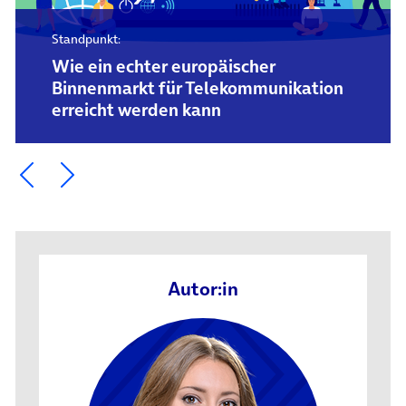
Standpunkt:
Wie ein echter europäischer
Binnenmarkt für Telekommunikation
erreicht werden kann
Ein Element zurück blättern
Ein Element weiter blättern
Autor:in