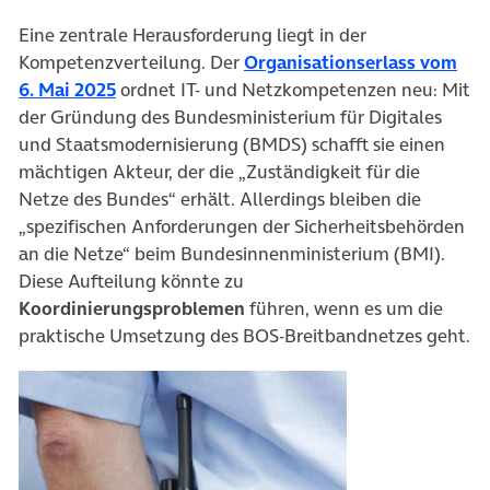
Eine zentrale Herausforderung liegt in der
Kompetenzverteilung. Der
Organisationserlass vom
(öffnet in neuem Tab)
6. Mai 2025
ordnet IT- und Netzkompetenzen neu: Mit
der Gründung des Bundesministerium für Digitales
und Staatsmodernisierung (BMDS) schafft sie einen
mächtigen Akteur, der die „Zuständigkeit für die
Netze des Bundes“ erhält. Allerdings bleiben die
„spezifischen Anforderungen der Sicherheitsbehörden
an die Netze“ beim Bundesinnenministerium (BMI).
Diese Aufteilung könnte zu
Koordinierungsproblemen
führen, wenn es um die
praktische Umsetzung des BOS-Breitbandnetzes geht.