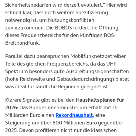
Sicherheitsbedarfen wird derzeit evaluiert.” Hier wird
schnell klar, dass noch weitere Spezifizierung
notwendig ist, um Nutzungskonflikten
zuvorzukommen. Die BDBOS fordert die Öffnung
dieses Frequenzbereichs für den künftigen BOS-
Breitbandfunk.
Parallel dazu beanspruchen Mobilfunknetzbetreiber
Teile des gleichen Frequenzbereichs, da das UHF-
Spektrum besonders gute Ausbreitungseigenschaften
(hohe Reichweite und Gebäudedurchdringung) bietet,
was ideal für ländliche Regionen geeignet ist.
Klarere Signale gibt es bei den
Haushaltsplänen für
2026:
Das Bundesinnenministerium erhält mit 16
(öffnet in neuem 
Milliarden Euro einen
Rekordhaushalt
, eine
Steigerung um über 800 Millionen Euro gegenüber
2025. Davon profitieren nicht nur die klassischen