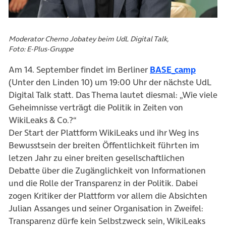
Moderator Cherno Jobatey beim UdL Digital Talk,
Foto: E-Plus-Gruppe
Am 14. September findet im Berliner
BASE_camp
(Unter den Linden 10) um 19:00 Uhr der nächste UdL
Digital Talk statt. Das Thema lautet diesmal: „Wie viele
Geheimnisse verträgt die Politik in Zeiten von
WikiLeaks & Co.?“
Der Start der Plattform WikiLeaks und ihr Weg ins
Bewusstsein der breiten Öffentlichkeit führten im
letzen Jahr zu einer breiten gesellschaftlichen
Debatte über die Zugänglichkeit von Informationen
und die Rolle der Transparenz in der Politik. Dabei
zogen Kritiker der Plattform vor allem die Absichten
Julian Assanges und seiner Organisation in Zweifel:
Transparenz dürfe kein Selbstzweck sein, WikiLeaks