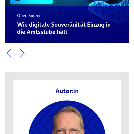
Open Source:
Wie digitale Souveränität Einzug in
die Amtsstube hält
Ein Element zurück blättern
Ein Element weiter blättern
Autor:in