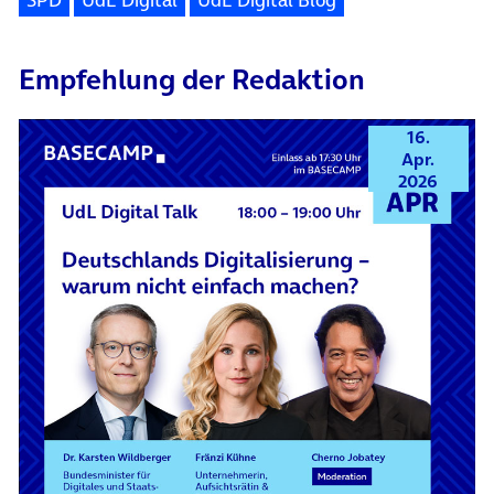
SPD
UdL Digital
UdL Digital Blog
Empfehlung der Redaktion
16.
Apr.
2026