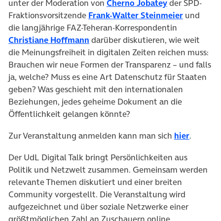
unter der Moderation von
Cherno Jobatey
der SPD-
Fraktionsvorsitzende
Frank-Walter Steinmeier
und
die langjährige FAZ-Teheran-Korrespondentin
Christiane Hoffmann
darüber diskutieren, wie weit
die Meinungsfreiheit in digitalen Zeiten reichen muss:
Brauchen wir neue Formen der Transparenz – und falls
ja, welche? Muss es eine Art Datenschutz für Staaten
geben? Was geschieht mit den internationalen
Beziehungen, jedes geheime Dokument an die
Öffentlichkeit gelangen könnte?
Zur Veranstaltung anmelden kann man sich
hier
.
Der UdL Digital Talk bringt Persönlichkeiten aus
Politik und Netzwelt zusammen. Gemeinsam werden
relevante Themen diskutiert und einer breiten
Community vorgestellt. Die Veranstaltung wird
aufgezeichnet und über soziale Netzwerke einer
größtmöglichen Zahl an Zuschauern online