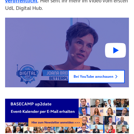
veröffentlicht
. Hier seht ihr mehr im Video vom ersten
UdL Digital Hub.
Bei YouTube anschauen