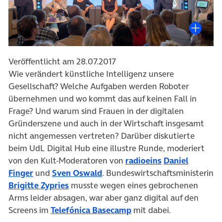
Veröffentlicht am 28.07.2017
Wie verändert künstliche Intelligenz unsere
Gesellschaft? Welche Aufgaben werden Roboter
übernehmen und wo kommt das auf keinen Fall in
Frage? Und warum sind Frauen in der digitalen
Gründerszene und auch in der Wirtschaft insgesamt
nicht angemessen vertreten? Darüber diskutierte
beim UdL Digital Hub eine illustre Runde, moderiert
von den Kult-Moderatoren von
radioeins
Daniel
Finger
und
Sven Oswald
. Bundeswirtschaftsministerin
Brigitte Zypries
musste wegen eines gebrochenen
Arms leider absagen, war aber ganz digital auf den
Screens im
Telefónica Basecamp
mit dabei.