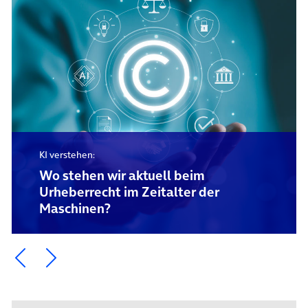
KI verstehen:
Wo stehen wir aktuell beim
Urheberrecht im Zeitalter der
Maschinen?
Ein Element zurück blättern
Ein Element weiter blättern