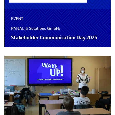
EVENT
PANALIS Solutions GmbH:
Stakeholder Communication Day 2025