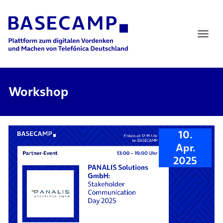
Main Navigation
Workshop
10.
Apr.
2025