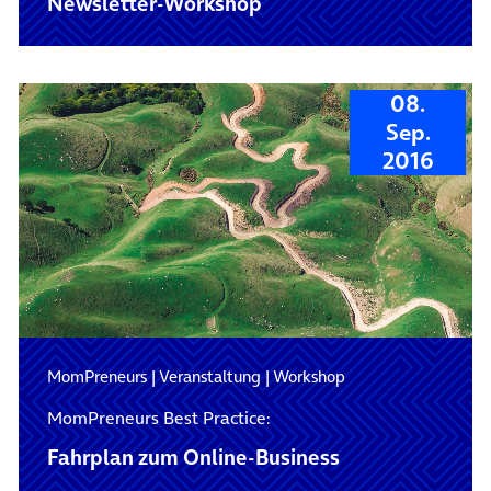
Newsletter-Workshop
08.
Sep.
2016
MomPreneurs
|
Veranstaltung
|
Workshop
MomPreneurs Best Practice:
Fahrplan zum Online-Business