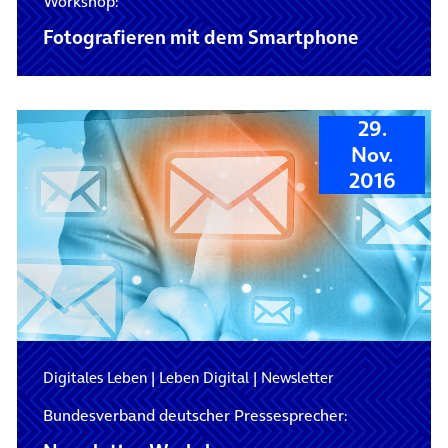
Workshop:
Fotografieren mit dem Smartphone
29.
Nov.
2016
Digitales Leben
|
Leben Digital
|
Newsletter
Bundesverband deutscher Pressesprecher: