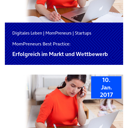
Digitales Leben
|
MomPreneurs
|
Startups
MomPreneurs Best Practice:
Erfolgreich im Markt und Wettbewerb
10.
Jan.
2017