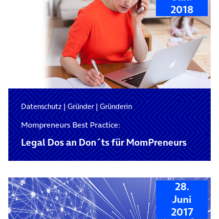
2018
Datenschutz
|
Gründer
|
Gründerin
Mompreneurs Best Practice:
Legal Dos an Don´ts für MomPreneurs
28.
Juni
2017