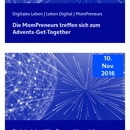
Digitales Leben
|
Leben Digital
|
MomPreneurs
Die MomPreneurs treffen sich zum
Advents-Get-Together
10.
Nov.
2016