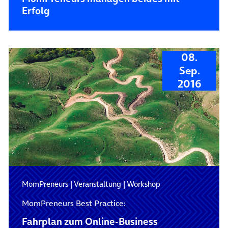
Erfolg
08.
Sep.
2016
MomPreneurs
|
Veranstaltung
|
Workshop
MomPreneurs Best Practice:
Fahrplan zum Online-Business