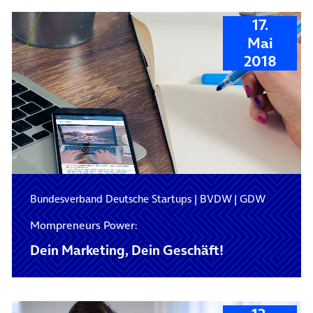
17.
Mai
2018
Bundesverband Deutsche Startups
|
BVDW
|
GDW
Mompreneurs Power:
Dein Marketing, Dein Geschäft!