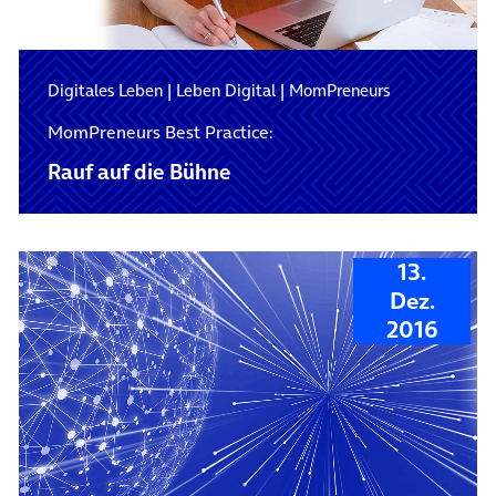
Digitales Leben
|
Leben Digital
|
MomPreneurs
MomPreneurs Best Practice:
Rauf auf die Bühne
13.
Dez.
2016