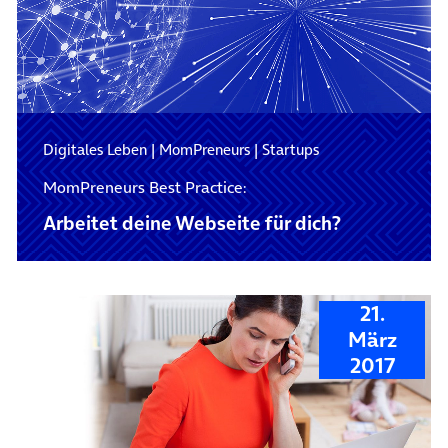
Digitales Leben
|
MomPreneurs
|
Startups
MomPreneurs Best Practice:
Arbeitet deine Webseite für dich?
21.
März
2017