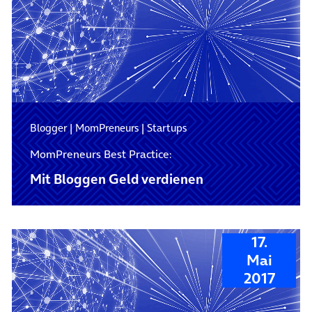
Blogger
|
MomPreneurs
|
Startups
MomPreneurs Best Practice:
Mit Bloggen Geld verdienen
17.
Mai
2017