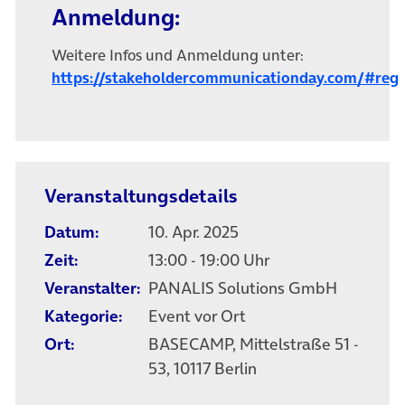
Anmeldung:
Weitere Infos und Anmeldung unter:
https://stakeholdercommunicationday.com/#reg
(öffnet in neuem Tab)
Veranstaltungsdetails
Datum:
10. Apr. 2025
Zeit:
13:00 - 19:00 Uhr
Veranstalter:
PANALIS Solutions GmbH
Kategorie:
Event vor Ort
Ort:
BASECAMP, Mittelstraße 51 -
53, 10117 Berlin