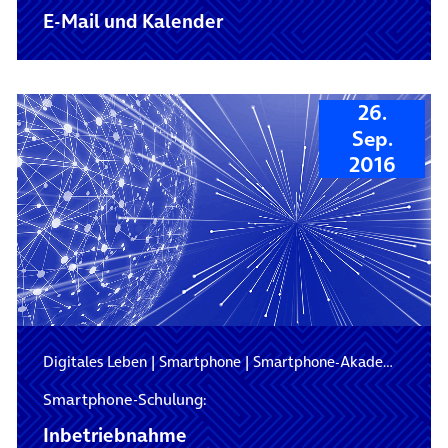
E-Mail und Kalender
26.
Sep.
2016
Digitales Leben
|
Smartphone
|
Smartphone-Akademie
Smartphone-Schulung:
Inbetriebnahme