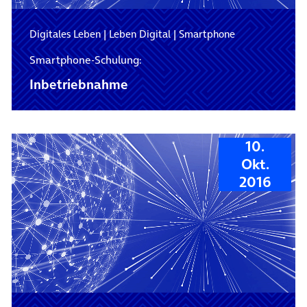
Digitales Leben
|
Leben Digital
|
Smartphone
Smartphone-Schulung:
Inbetriebnahme
10.
Okt.
2016