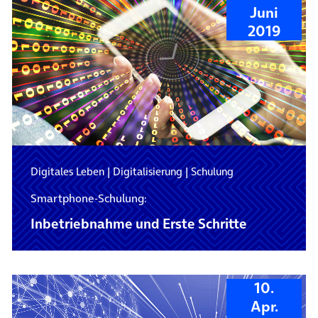
Juni
2019
Digitales Leben
|
Digitalisierung
|
Schulung
Smartphone-Schulung:
Inbetriebnahme und Erste Schritte
10.
Apr.