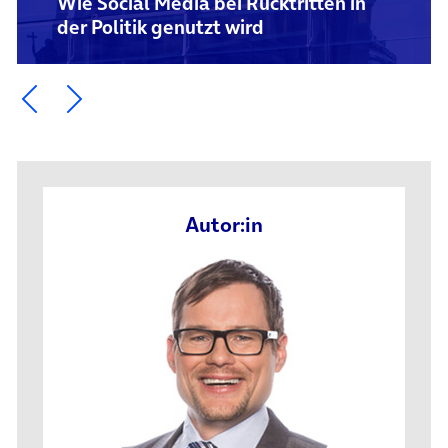
Wie Social Media bei Rücktritten in
der Politik genutzt wird
Ein Element zurück blättern
Ein Element weiter blättern
Autor:in