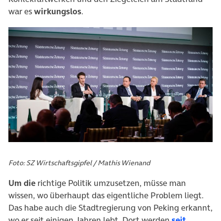
war es
wirkungslos
.
Foto: SZ Wirtschaftsgipfel / Mathis Wienand
Um die
richtige Politik umzusetzen, müsse man
wissen, wo überhaupt das eigentliche Problem liegt.
Das habe auch die Stadtregierung von Peking erkannt,
wo er seit einigen Jahren lebt. Dort werden
seit