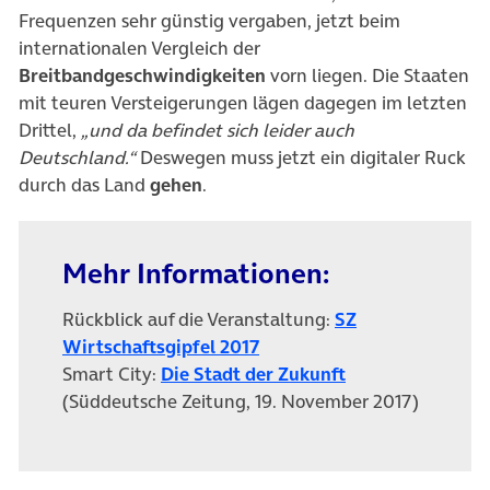
Frequenzen sehr günstig vergaben, jetzt beim
internationalen Vergleich der
Breitbandgeschwindigkeiten
vorn liegen. Die Staaten
mit teuren Versteigerungen lägen dagegen im letzten
Drittel,
„und da befindet sich leider auch
Deutschland.“
Deswegen muss jetzt ein digitaler Ruck
durch das Land
gehen
.
Mehr Informationen:
Rückblick auf die Veranstaltung:
SZ
(öffnet in neuem Tab)
Wirtschaftsgipfel 2017
(öffnet in neuem
Smart City:
Die Stadt der Zukunft
(Süddeutsche Zeitung, 19. November 2017)