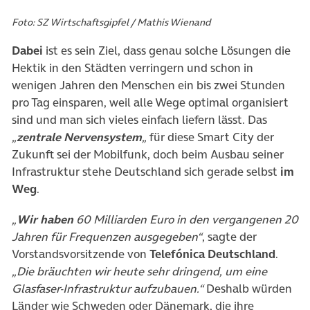
Foto: SZ Wirtschaftsgipfel / Mathis Wienand
Dabei
ist es sein Ziel, dass genau solche Lösungen die
Hektik in den Städten verringern und schon in
wenigen Jahren den Menschen ein bis zwei Stunden
pro Tag einsparen, weil alle Wege optimal organisiert
sind und man sich vieles einfach liefern lässt. Das
„
zentrale Nervensystem
„
für diese Smart City der
Zukunft sei der Mobilfunk, doch beim Ausbau seiner
Infrastruktur stehe Deutschland sich gerade selbst
im
Weg
.
„
Wir haben
60 Milliarden Euro in den vergangenen 20
Jahren für Frequenzen ausgegeben“
, sagte der
Vorstandsvorsitzende von
Telefónica Deutschland
.
„Die bräuchten wir heute sehr dringend, um eine
Glasfaser-Infrastruktur aufzubauen.“
Deshalb würden
Länder wie Schweden oder Dänemark, die ihre