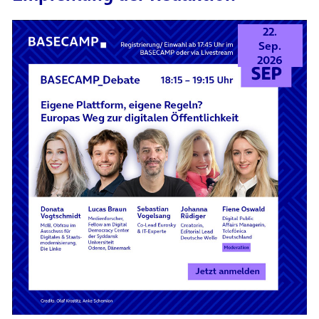
22.
Sep.
2026