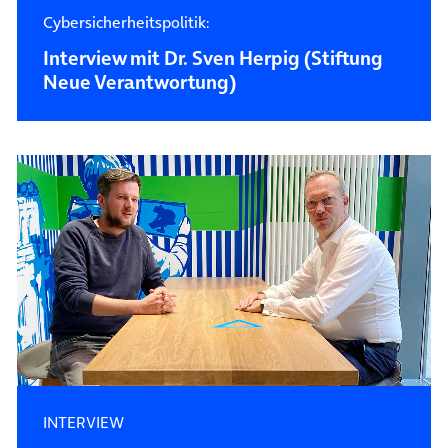
Cybersicherheitspolitik:
Interview mit Dr. Sven Herpig (Stiftung
Neue Verantwortung)
INTERVIEW