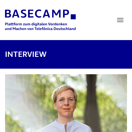
Main Navigation
INTERVIEW