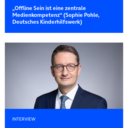
„Offline Sein ist eine zentrale
Medienkompetenz“ (Sophie Pohle,
Deutsches Kinderhilfswerk)
INTERVIEW