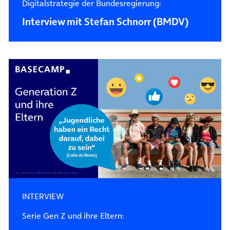
Digitalstrategie der Bundesregierung:
Interview mit Stefan Schnorr (BMDV)
INTERVIEW
Serie Gen Z und ihre Eltern: