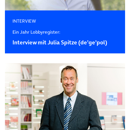
INTERVIEW
Ein Jahr Lobbyregister:
Interview mit Julia Spitze (de’ge’pol)