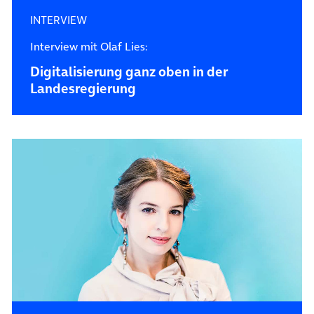
INTERVIEW
Interview mit Olaf Lies:
Digitalisierung ganz oben in der
Landesregierung