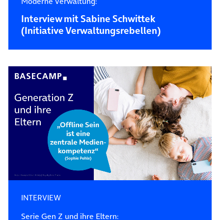
Moderne Verwaltung:
Interview mit Sabine Schwittek
(Initiative Verwaltungsrebellen)
INTERVIEW
Serie Gen Z und ihre Eltern: