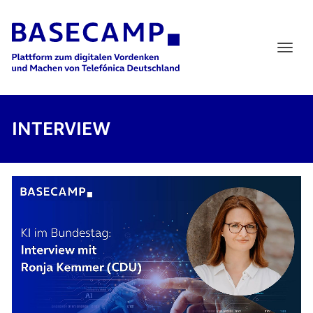
Main Navigation
INTERVIEW