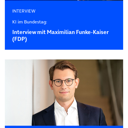
INTERVIEW
KI im Bundestag:
Interview mit Maximilian Funke-Kaiser
(FDP)