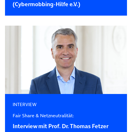
(Cybermobbing-Hilfe e.V.)
INTERVIEW
Fair Share & Netzneutralität:
Interview mit Prof. Dr. Thomas Fetzer