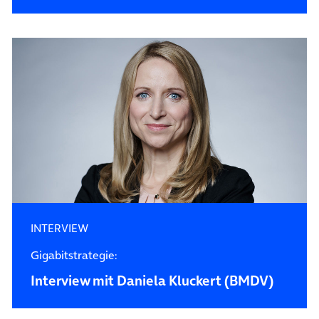
INTERVIEW
Gigabitstrategie:
Interview mit Daniela Kluckert (BMDV)