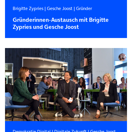
Brigitte Zypries
|
Gesche Joost
|
Gründer
Gründerinnen-Austausch mit Brigitte
Zypries und Gesche Joost
Demokratie Digital
|
Digitale Zukunft
|
Gesche Joost