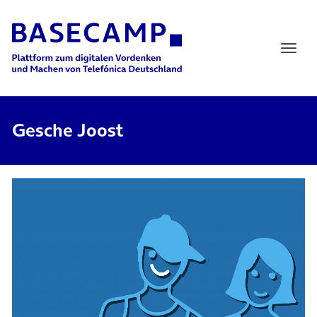
Main Navigation
Gesche Joost