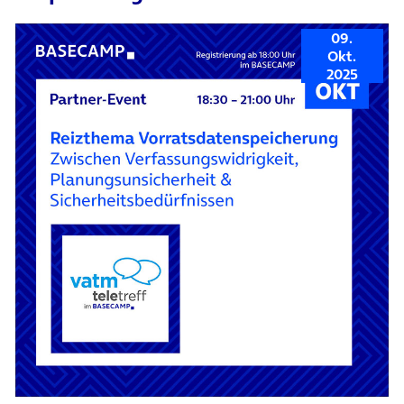
09.
Okt.
2025