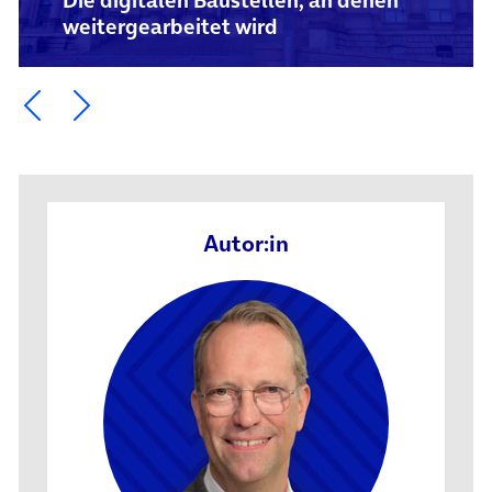
Die digitalen Baustellen, an denen
weitergearbeitet wird
Ein Element zurück blättern
Ein Element weiter blättern
Autor:in