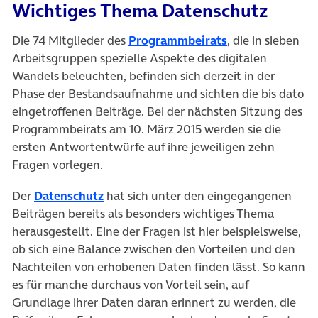
Wichtiges Thema Datenschutz
(öffnet in neuem
Die 74 Mitglieder des
Programmbeirats
, die in sieben
Arbeitsgruppen spezielle Aspekte des digitalen
Wandels beleuchten, befinden sich derzeit in der
Phase der Bestandsaufnahme und sichten die bis dato
eingetroffenen Beiträge. Bei der nächsten Sitzung des
Programmbeirats am 10. März 2015 werden sie die
ersten Antwortentwürfe auf ihre jeweiligen zehn
Fragen vorlegen.
(öffnet in neuem Tab)
Der
Datenschutz
hat sich unter den eingegangenen
Beiträgen bereits als besonders wichtiges Thema
herausgestellt. Eine der Fragen ist hier beispielsweise,
ob sich eine Balance zwischen den Vorteilen und den
Nachteilen von erhobenen Daten finden lässt. So kann
es für manche durchaus von Vorteil sein, auf
Grundlage ihrer Daten daran erinnert zu werden, die