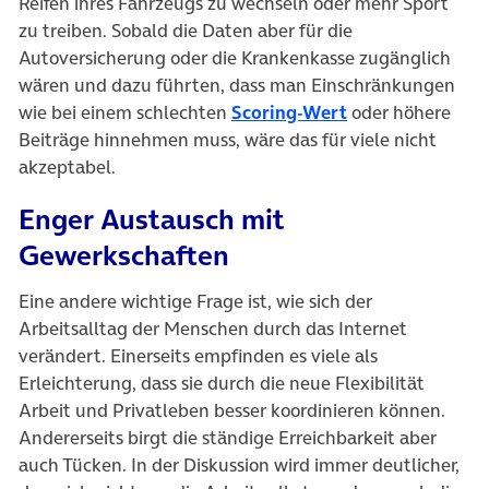
Reifen ihres Fahrzeugs zu wechseln oder mehr Sport
zu treiben. Sobald die Daten aber für die
Autoversicherung oder die Krankenkasse zugänglich
wären und dazu führten, dass man Einschränkungen
(öffnet in neuem
wie bei einem schlechten
Scoring-Wert
oder höhere
Beiträge hinnehmen muss, wäre das für viele nicht
akzeptabel.
Enger Austausch mit
Gewerkschaften
Eine andere wichtige Frage ist, wie sich der
Arbeitsalltag der Menschen durch das Internet
verändert. Einerseits empfinden es viele als
Erleichterung, dass sie durch die neue Flexibilität
Arbeit und Privatleben besser koordinieren können.
Andererseits birgt die ständige Erreichbarkeit aber
auch Tücken. In der Diskussion wird immer deutlicher,