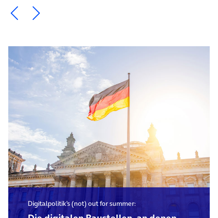
Ein Element zurück blättern
Ein Element weiter blättern
Digitalpolitik’s (not) out for summer: