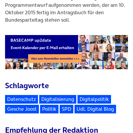
Programmentwurf aufgenommen werden, der am 10.
Oktober 2015 fertig im Antragsbuch für den
Bundesparteitag stehen soll.
Schlagworte
Datenschutz
Digitalisierung
Digitalpolitik
Gesche Joost
Politik
SPD
UdL Digital Blog
Empfehlung der Redaktion