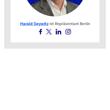
Harald Geywitz
ist Repräsentant Berlin