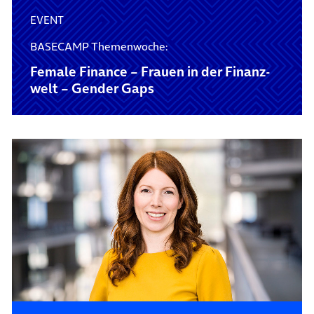
EVENT
BASECAMP Themenwoche:
Female Finance – Frauen in der Finanz­
welt – Gender Gaps