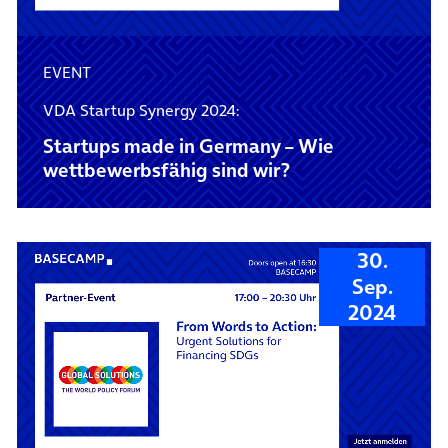
EVENT
VDA Startup Synergy 2024:
Startups made in Germany – Wie
wettbewerbsfähig sind wir?
30.
Sep.
2024