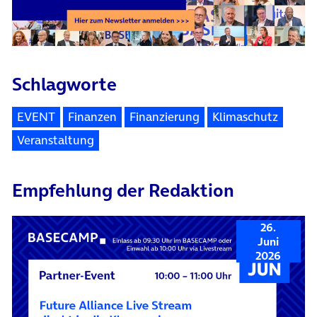
Schlagworte
EVENT
Finanzen
Finanzierung
Klimaschutz
Veranstaltung
Empfehlung der Redaktion
26.
Juni
2026