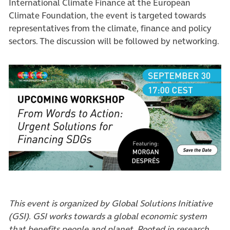
International Climate Finance at the European
Climate Foundation, the event is targeted towards
representatives from the climate, finance and policy
sectors. The discussion will be followed by networking.
(öffnet in neuem Tab)
This event is organized by Global Solutions Initiative
(GSI). GSI works towards a global economic system
that benefits people and planet. Rooted in research,