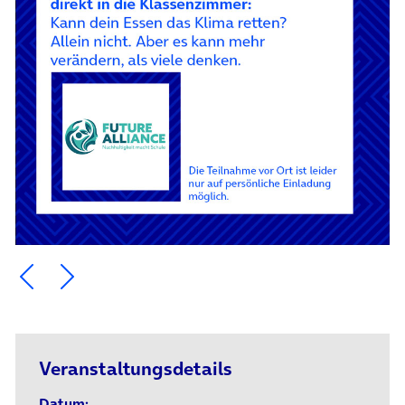
Ein Element zurück blättern
Ein Element weiter blättern
Veranstaltungsdetails
Datum: