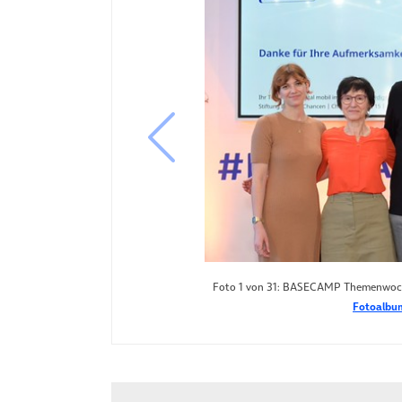
vorheriges Bild
Foto 1 von 31: BASECAMP Themenwoch
Fotoalbum