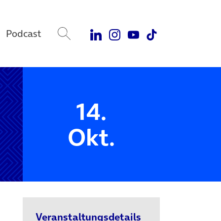
Podcast
14.
Okt.
Veranstaltungsdetails