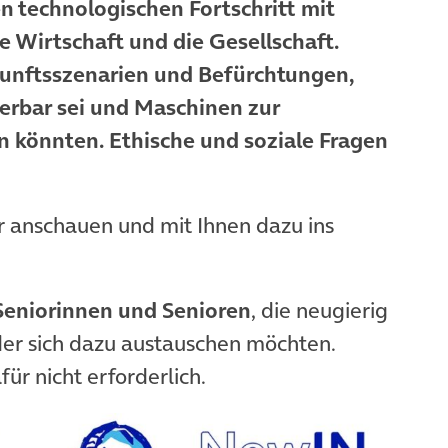
 technologischen Fortschritt mit
ie Wirtschaft und die Gesellschaft.
kunftsszenarien und Befürchtungen,
ierbar sei und Maschinen zur
könnten. Ethische und soziale Fragen
 anschauen und mit Ihnen dazu ins
Seniorinnen und Senioren
, die neugierig
der sich dazu austauschen möchten.
r nicht erforderlich.
(ö