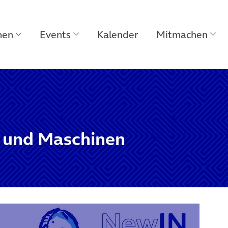
men
Events
Kalender
Mitmachen
 und Maschinen