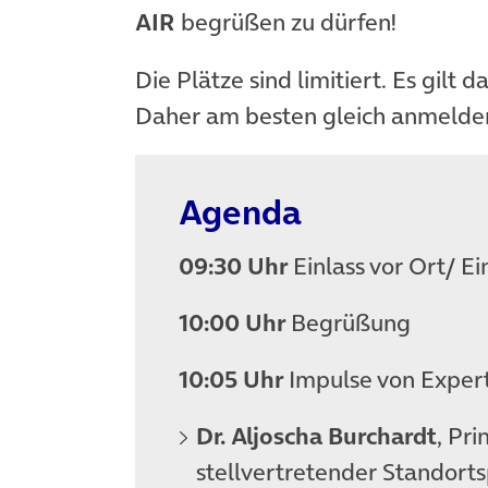
AIR
begrüßen zu dürfen!
Die Plätze sind limitiert. Es gilt d
Daher am besten gleich anmelde
Agenda
09:30 Uhr
Einlass vor Ort/ E
10:00 Uhr
Begrüßung
10:05 Uhr
Impulse von Expert
Dr. Aljoscha Burchardt
, Pr
stellvertretender Standort