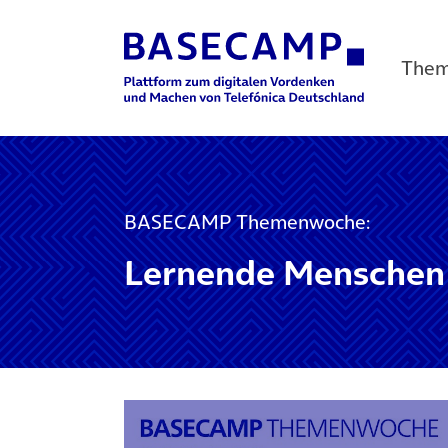
The
Main Navigation
BASECAMP Themenwoche:
Lernende Menschen