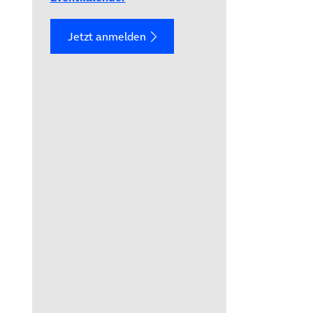
Jetzt anmelden
ffnet in neuem Tab)