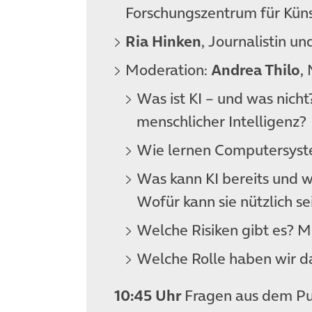
Forschungszentrum für Künst
Ria Hinken
, Journalistin un
Moderation:
Andrea Thilo
,
Was ist KI – und was nicht
menschlicher Intelligenz?
Wie lernen Computersyst
Was kann KI bereits und wo
Wofür kann sie nützlich se
Welche Risiken gibt es? M
Welche Rolle haben wir d
10:45 Uhr
Fragen aus dem Pu