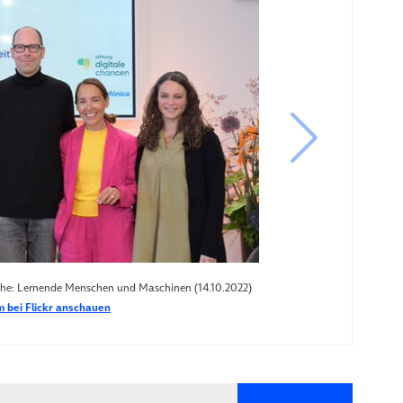
nächstes B
e: Lernende Menschen und Maschinen (14.10.2022)
 bei Flickr anschauen