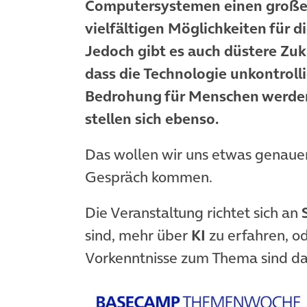
Computersystemen einen großen
vielfältigen Möglichkeiten für d
Jedoch gibt es auch düstere Zu
dass die Technologie unkontroll
Bedrohung für Menschen werden 
stellen sich ebenso.
Das wollen wir uns etwas genauer
Gespräch kommen.
Die Veranstaltung richtet sich an
sind, mehr über
KI
zu erfahren, o
Vorkenntnisse zum Thema sind dafü