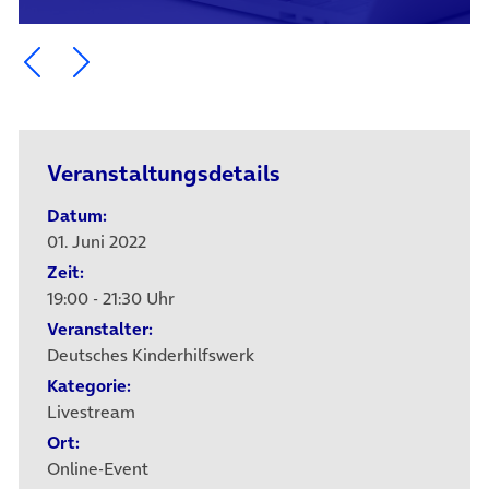
Ein Element zurück blättern
Ein Element weiter blättern
Veranstaltungsdetails
Datum:
01. Juni 2022
Zeit:
19:00 - 21:30 Uhr
Veranstalter:
Deutsches Kinder­hilfs­werk
Kategorie:
Livestream
Ort:
Online-Event