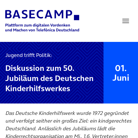
Main Navigation
Jugend trifft Politik:
01.
Diskussion zum 50.
Juni
Jubiläum des Deutschen
Kinderhilfswerkes
Das Deutsche Kinderhilfswerk wurde 1972 gegründet
und verfolgt seither ein großes Ziel: ein kindgerechtes
Deutschland. Anlässlich des Jubiläums lädt die
Kinderrechtsorganisation am Mi., 1.6. Vertreter:innen