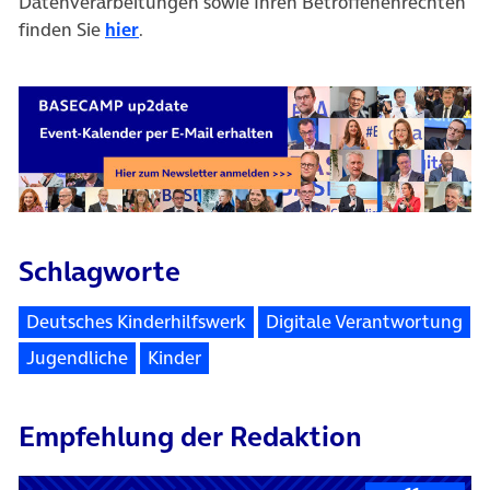
Datenverarbeitungen sowie Ihren Betroffenenrechten
finden Sie
hier
.
Schlagworte
Deutsches Kinderhilfswerk
Digitale Verantwortung
Jugendliche
Kinder
Empfehlung der Redaktion