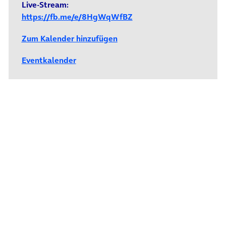
Live-Stream:
https://fb.me/e/8HgWqWfBZ
Zum Kalender hinzufügen
Eventkalender