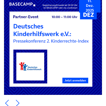
11.
Dez.
2025
Ein Element zurück blättern
Ein Element weiter blättern