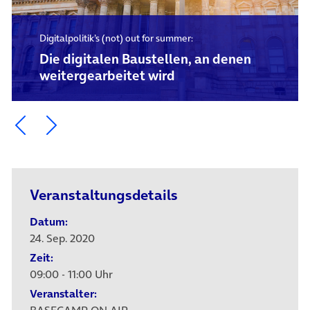
Digitalpolitik’s (not) out for summer:
Die digitalen Baustellen, an denen
weitergearbeitet wird
Ein Element zurück blättern
Ein Element weiter blättern
Veranstaltungsdetails
Datum:
24. Sep. 2020
Zeit:
09:00 - 11:00 Uhr
Veranstalter: