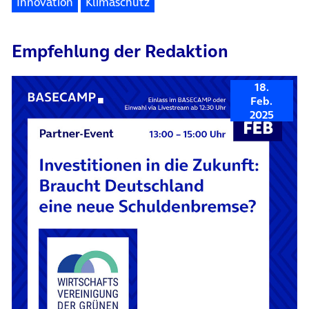
Innovation
Klimaschutz
Empfehlung der Redaktion
18.
Feb.
2025