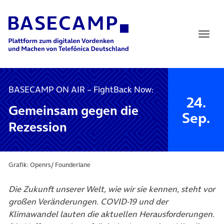
Main Navigation
BASECAMP ON AIR – FightBack Now:
24.
Gemeinsam gegen die
Sep.
Rezession
Grafik: Openrs/ Founderlane
Die Zukunft unserer Welt, wie wir sie kennen, steht vor
großen Veränderungen. COVID-19 und der
Klimawandel lauten die aktuellen Herausforderungen.