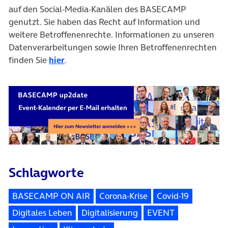
auf den Social-Media-Kanälen des BASECAMP
genutzt. Sie haben das Recht auf Information und
weitere Betroffenenrechte. Informationen zu unseren
Datenverarbeitungen sowie Ihren Betroffenenrechten
finden Sie
hier
.
Schlagworte
BASECAMP ON AIR
Corona-Krise
Covid-19
Digitales Leben
Digitalisierung
EVENT