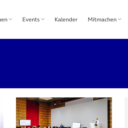
men
Events
Kalender
Mitmachen