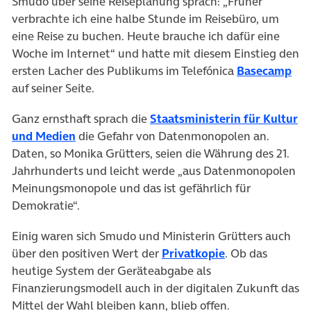
Smudo über seine Reiseplanung sprach: „Früher
verbrachte ich eine halbe Stunde im Reisebüro, um
eine Reise zu buchen. Heute brauche ich dafür eine
Woche im Internet“ und hatte mit diesem Einstieg den
ersten Lacher des Publikums im Telefónica
Basecamp
auf seiner Seite.
Ganz ernsthaft sprach die
Staatsministerin für Kultur
und Medien
die Gefahr von Datenmonopolen an.
Daten, so Monika Grütters, seien die Währung des 21.
Jahrhunderts und leicht werde „aus Datenmonopolen
Meinungsmonopole und das ist gefährlich für
Demokratie“.
Einig waren sich Smudo und Ministerin Grütters auch
über den positiven Wert der
Privatkopie
. Ob das
heutige System der Geräteabgabe als
Finanzierungsmodell auch in der digitalen Zukunft das
Mittel der Wahl bleiben kann, blieb offen.