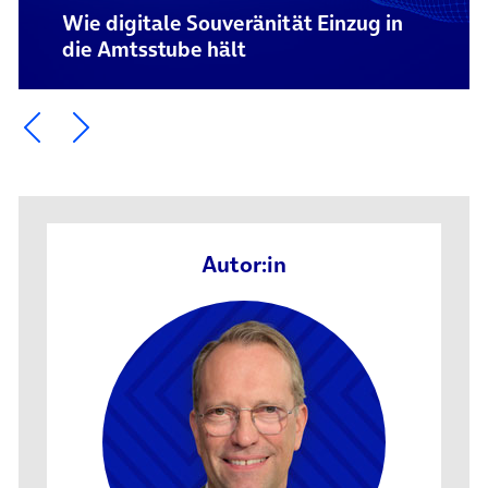
Wie digitale Souveränität Einzug in
die Amtsstube hält
Ein Element zurück blättern
Ein Element weiter blättern
Autor:in