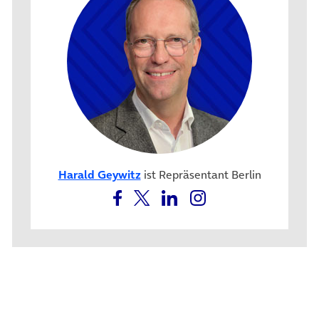
Harald Geywitz
ist Repräsentant Berlin