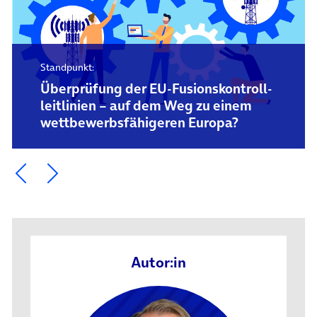
Standpunkt:
Überprüfung der EU-Fusions­kontroll­
leitlinien – auf dem Weg zu einem
wettbewerbs­fähigeren Europa?
Ein Element zurück blättern
Ein Element weiter blättern
Autor:in