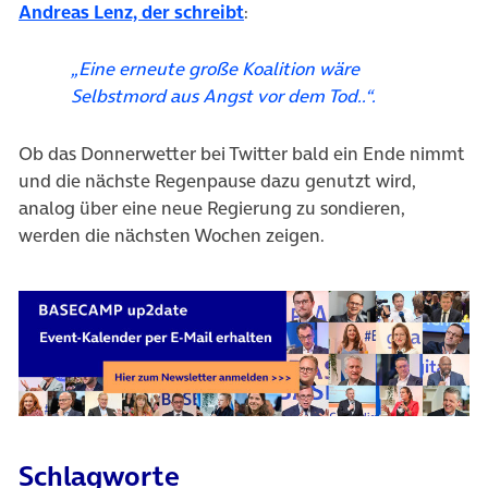
(öffnet in neuem Tab)
Andreas Lenz, der schreibt
:
„Eine erneute große Koalition wäre
Selbstmord aus Angst vor dem Tod..“.
Ob das Donnerwetter bei Twitter bald ein Ende nimmt
und die nächste Regenpause dazu genutzt wird,
analog über eine neue Regierung zu sondieren,
werden die nächsten Wochen zeigen.
Schlagworte