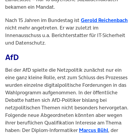
bekamen ein Mandat.
(öf
Nach 15 Jahren im Bundestag ist
Gerold Reichenbach
nicht mehr angetreten. Er war zuletzt im
Innenausschuss u.a. Berichterstatter für IT-Sicherheit
und Datenschutz.
AfD
Bei der AfD spielte die Netzpolitik zunächst nur ein
eine ganz kleine Rolle, erst zum Schluss des Prozesses
wurden einzelne digitalpolitische Forderungen in das
Wahlprogramm aufgenommen. In der öffentliche
Debatte hatten sich AfD-Politiker bislang bei
netzpolitischen Themen nicht besonders hervorgetan.
Folgende neue Abgeordneten könnten aber wegen
ihrer beruflichen Qualifikation Interesse am Thema
(öffnet in 
haben: Der Diplom-Informatiker
Marcus Bühl
, der