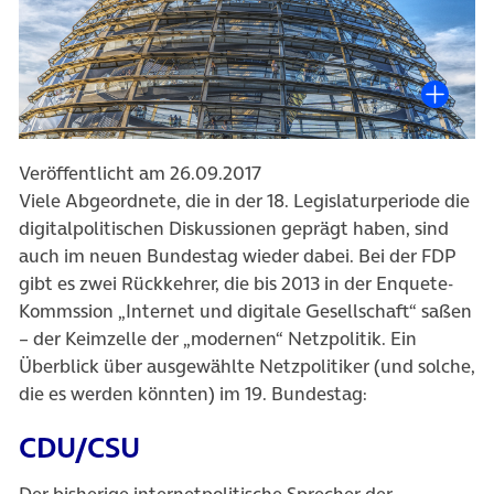
Veröffentlicht am 26.09.2017
Viele Abgeordnete, die in der 18. Legislaturperiode die
digitalpolitischen Diskussionen geprägt haben, sind
auch im neuen Bundestag wieder dabei. Bei der FDP
gibt es zwei Rückkehrer, die bis 2013 in der Enquete-
Kommssion „Internet und digitale Gesellschaft“ saßen
– der Keimzelle der „modernen“ Netzpolitik. Ein
Überblick über ausgewählte Netzpolitiker (und solche,
die es werden könnten) im 19. Bundestag:
CDU/CSU
Der bisherige internetpolitische Sprecher der