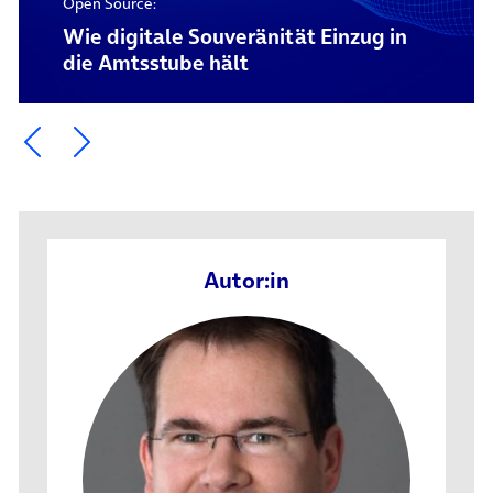
Open Source:
Wie digitale Souveränität Einzug in
die Amtsstube hält
Ein Element zurück blättern
Ein Element weiter blättern
Autor:in