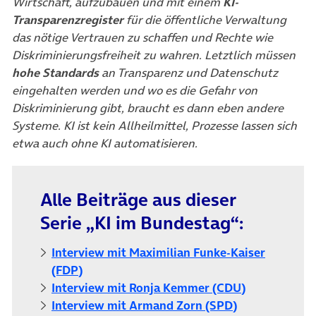
Wirtschaft, aufzubauen und mit einem
KI-
Transparenzregister
für die öffentliche Verwaltung
das nötige Vertrauen zu schaffen und Rechte wie
Diskriminierungsfreiheit zu wahren. Letztlich müssen
hohe Standards
an Transparenz und Datenschutz
eingehalten werden und wo es die Gefahr von
Diskriminierung gibt, braucht es dann eben andere
Systeme. KI ist kein Allheilmittel, Prozesse lassen sich
etwa auch ohne KI automatisieren.
Alle Beiträge aus dieser
Serie „KI im Bundestag“:
Interview mit Maximilian Funke-Kaiser
(öffnet in neuem Tab)
(FDP)
(öffnet in n
Interview mit Ronja Kemmer (CDU)
(öffnet in neu
Interview mit Armand Zorn (SPD)