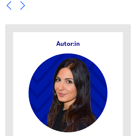
Ein Element zurück blättern
Ein Element weiter blättern
Autor:in