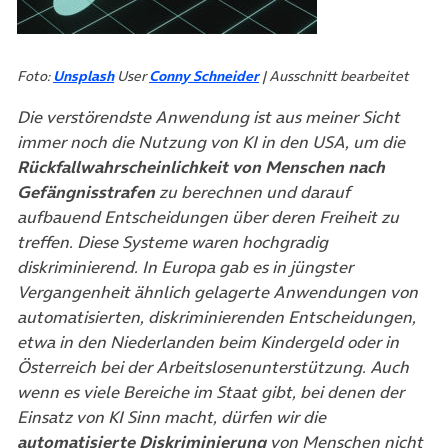
(öffnet in neuem Tab)
Foto:
Unsplash
User
Conny Schneider
| Ausschnitt bearbeitet
Die verstörendste Anwendung ist aus meiner Sicht
immer noch die Nutzung von KI in den USA, um die
Rückfallwahrscheinlichkeit von Menschen
nach
Gefängnisstrafen
zu berechnen und darauf
aufbauend Entscheidungen über deren Freiheit zu
treffen. Diese Systeme waren hochgradig
diskriminierend. In Europa gab es in jüngster
Vergangenheit ähnlich gelagerte Anwendungen von
automatisierten, diskriminierenden Entscheidungen,
etwa in den Niederlanden beim Kindergeld oder in
Österreich bei der Arbeitslosenunterstützung. Auch
wenn es viele Bereiche im Staat gibt, bei denen der
Einsatz von KI Sinn macht, dürfen wir die
automatisierte Diskriminierung
von Menschen nicht