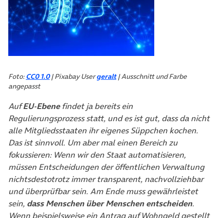
Foto:
CC0 1.0
| Pixabay User
geralt
| Ausschnitt und Farbe
angepasst
Auf
EU-Ebene
findet ja bereits ein
Regulierungsprozess statt, und es ist gut, dass da nicht
alle Mitgliedsstaaten ihr eigenes Süppchen kochen.
Das ist sinnvoll. Um aber mal einen Bereich zu
fokussieren: Wenn wir den Staat automatisieren,
müssen Entscheidungen der öffentlichen Verwaltung
nichtsdestotrotz immer transparent, nachvollziehbar
und überprüfbar sein. Am Ende muss gewährleistet
sein,
dass Menschen über Menschen entscheiden
.
Wenn beispielsweise ein Antrag auf Wohngeld gestellt