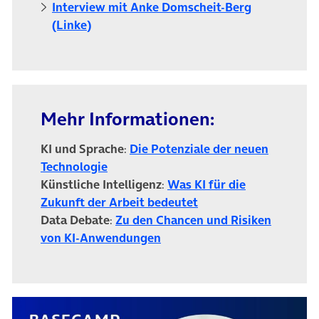
Interview mit Anke Domscheit-Berg
(öffnet in neuem Tab)
(Linke)
Mehr Informationen:
KI und Sprache
:
Die Potenziale der neuen
Technologie
Künstliche Intelligenz
:
Was KI für die
Zukunft der Arbeit bedeutet
Data Debate
:
Zu den Chancen und Risiken
von KI-Anwendungen