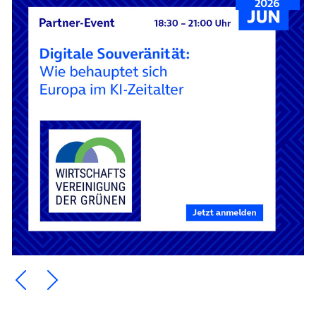
2026
Ein Element zurück blättern
Ein Element weiter blättern